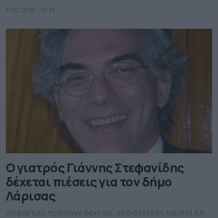
11.10.2018 - 10.31
O γιατρός Γιάννης Στεφανίδης
δέχεται πιέσεις για τον δήμο
Λάρισας
Ασφυκτικό πρέσινγκ δέχεται από στελέχη του ΚΙΝ.ΑΛ.