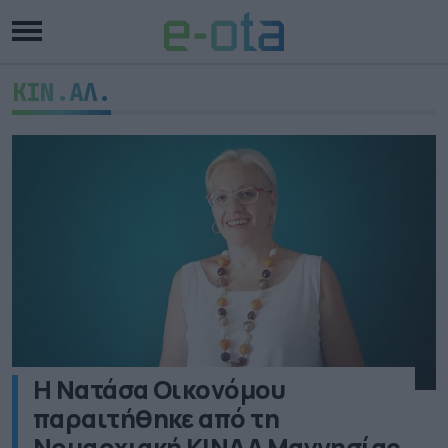
ΚΙΝ.ΑΛ.
Η Νατάσα Οικονόμου
παραιτήθηκε από τη
Νομαρχιακή ΚΙΝΑΛ Μαγνησίας