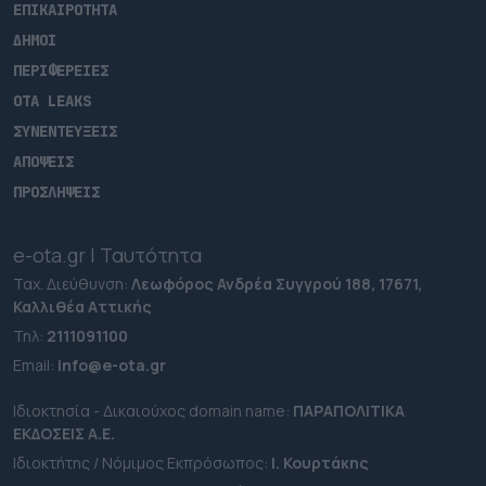
ΕΠΙΚΑΙΡΟΤΗΤΑ
ΔΗΜΟΙ
ΠΕΡΙΦΕΡΕΙΕΣ
OTA LEAKS
ΣΥΝΕΝΤΕΥΞΕΙΣ
ΑΠΟΨΕΙΣ
ΠΡΟΣΛΗΨΕΙΣ
e-ota.gr | Ταυτότητα
Ταχ. Διεύθυνση:
Λεωφόρος Ανδρέα Συγγρού 188, 17671,
Καλλιθέα Αττικής
Τηλ:
2111091100
Εmail:
info@e-ota.gr
Ιδιοκτησία - Δικαιούχος domain name:
ΠΑΡΑΠΟΛΙΤΙΚΑ
ΕΚΔΟΣΕΙΣ A.E.
Ιδιοκτήτης / Νόμιμος Εκπρόσωπος:
Ι. Κουρτάκης