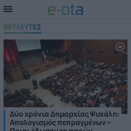
ΒΟΥΛΕΥΤΕΣ
Δύο χρόνια Δημαρχίας Ψυχάλη:
Απολογισμός πεπραγμένων –
Ποιοι έδωσαν το παρών