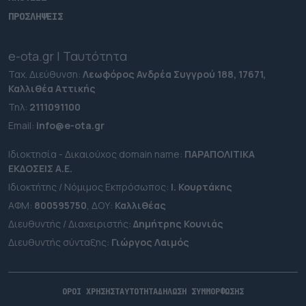
ΠΡΟΣΛΗΨΕΙΣ
e-ota.gr | Ταυτότητα
Ταχ. Διεύθυνση:
Λεωφόρος Ανδρέα Συγγρού 188, 17671,
Καλλιθέα Αττικής
Τηλ:
2111091100
Εmail:
info@e-ota.gr
Ιδιοκτησία - Δικαιούχος domain name:
ΠΑΡΑΠΟΛΙΤΙΚΑ
ΕΚΔΟΣΕΙΣ A.E.
Ιδιοκτήτης / Νόμιμος Εκπρόσωπος:
Ι. Κουρτάκης
ΑΦΜ:
800595750
, ΔΟΥ:
Καλλιθέας
Διευθυντής / Διαχειριστής:
Δημήτρης Κουνιάς
Διευθυντής σύνταξης:
Γιώργος Λαιμός
ΟΡΟΙ ΧΡΗΣΗΣ
ΤΑΥΤΟΤΗΤΑ
ΔΗΛΩΣΗ ΣΥΜΜΟΡΦΩΣΗΣ