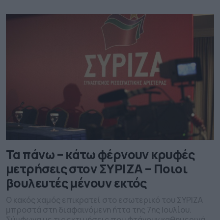
Τα πάνω – κάτω φέρνουν κρυφές
μετρήσεις στον ΣΥΡΙΖΑ – Ποιοι
βουλευτές μένουν εκτός
Ο κακός χαμός επικρατεί στο εσωτερικό του ΣΥΡΙΖΑ
μπροστά στη διαφαινόμενη ήττα της 7ης Ιουλίου.
Σύμφωνα με τις εκτιμήσεις που φτάνουν καθημερινά