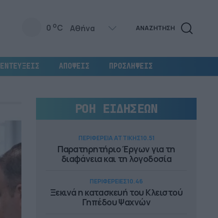
o
0
C
ΑΝΑΖΗΤΗΣΗ
ΕΝΤΕΥΞΕΙΣ
ΑΠΟΨΕΙΣ
ΠΡΟΣΛΗΨΕΙΣ
ΡΟΗ ΕΙΔΗΣΕΩΝ
ΠΕΡΙΦΕΡΕΙΑ ΑΤΤΙΚΗΣ
10.51
Παρατηρητήριο Έργων για τη
διαφάνεια και τη λογοδοσία
ΠΕΡΙΦΕΡΕΙΕΣ
10.46
Ξεκινά η κατασκευή του Κλειστού
Γηπέδου Ψαχνών