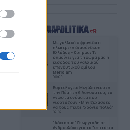
Με γαλλική σφραγίδα η
ηλεκτρική διασύνδεση
Ελλάδας - Κύπρου: Τι
σημαίνει για τη χώρα μας η
είσοδος του γαλλικού
στον
επενδυτικού ομίλου
Meridiam
06:00
Εορτολόγιο: Μεγάλη γιορτή
την Πέμπτη 6 Αυγούστου, τα
γνωστά ονόματα που
ά
γιορτάζουν - Μην ξεχάσετε
να τους πείτε "χρόνια πολλά"
07:07
"Άδειασµα" Γεωργιάδη σε
Ανδρουλάκη για τα "σπιτάκια