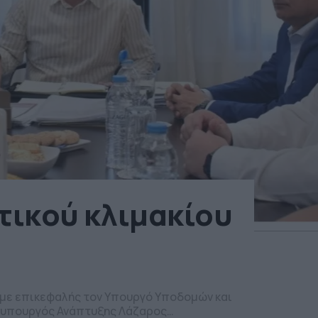
τικού κλιμακίου
 με επικεφαλής τον Υπουργό Υποδομών και
φυπουργός Ανάπτυξης Λάζαρος