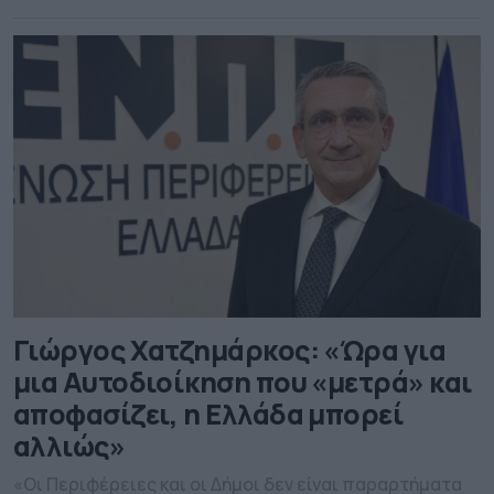
κοινωνίας.
Γιώργος Χατζημάρκος: «Ώρα για
μια Αυτοδιοίκηση που «μετρά» και
αποφασίζει, η Ελλάδα μπορεί
αλλιώς»
«Οι Περιφέρειες και οι Δήμοι δεν είναι παραρτήματα