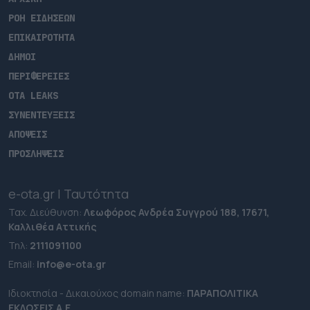
ΡΟΗ ΕΙΔΗΣΕΩΝ
ΕΠΙΚΑΙΡΟΤΗΤΑ
ΔΗΜΟΙ
ΠΕΡΙΦΕΡΕΙΕΣ
OTA LEAKS
ΣΥΝΕΝΤΕΥΞΕΙΣ
ΑΠΟΨΕΙΣ
ΠΡΟΣΛΗΨΕΙΣ
e-ota.gr | Ταυτότητα
Ταχ. Διεύθυνση:
Λεωφόρος Ανδρέα Συγγρού 188, 17671,
Καλλιθέα Αττικής
Τηλ:
2111091100
Εmail:
info@e-ota.gr
Ιδιοκτησία - Δικαιούχος domain name:
ΠΑΡΑΠΟΛΙΤΙΚΑ
ΕΚΔΟΣΕΙΣ A.E.