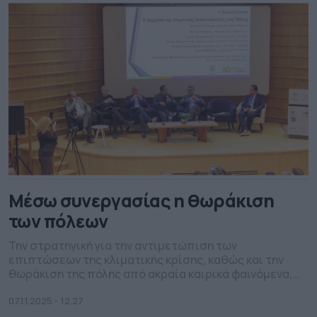
Μέσω συνεργασίας η θωράκιση
των πόλεων
Την στρατηγική για την αντιμετώπιση των
επιπτώσεων της κλιματικής κρίσης, καθώς και την
θωράκιση της πόλης από ακραία καιρικά φαινόμενα,
ανέπτυξε ο δήμαρχος Πειραιά κατά την ομιλία του στο
συνέδριο για την κλιματική ανθεκτικότητα που
07.11.2025 - 12.27
πραγματοποιήθηκε στην Κηφισιά. Με κύριο θέμα: «Η