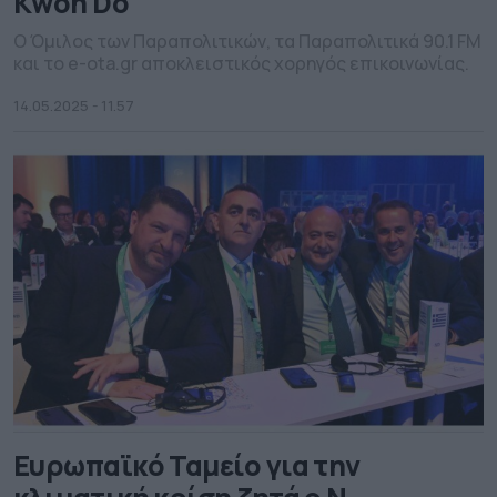
Kwon Do
Ο Όμιλος των Παραπολιτικών, τα Παραπολιτικά 90.1 FM
και το e-ota.gr αποκλειστικός χορηγός επικοινωνίας.
14.05.2025 - 11.57
Ευρωπαϊκό Ταμείο για την