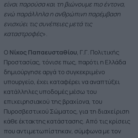
είναι παρούσα και τη βιώνουμε πιο έντονα,
ενώ παράλληλα η ανθρώπινη παρέμβαση
ενισχύει τις συνέπειες μετά τις
καταστροφές
».
Ο
Νίκος Παπαευσταθίου
, Γ.Γ. Πολιτικής
Προστασίας, τόνισε πως, παρότι η Ελλάδα
δημιούργησε αργά το συγκεκριμένο
υπουργείο, έχει καταφέρει να αναπτύξει
κατάλληλες υποδομές μέσω του
επιχειρησιακού της βραχίονα, του
Πυροσβεστικού Σώματος, για τη διαχείριση
κάθε έκτακτης κατάστασης. Από τις κρίσεις
που αντιμετωπίστηκαν, σύμφωνα με τον