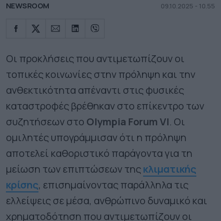
NEWSROOM
09.10.2025 - 10.55
Οι προκλήσεις που αντιμετωπίζουν οι
τοπικές κοινωνίες στην πρόληψη και την
ανθεκτικότητα απέναντι στις φυσικές
καταστροφές βρέθηκαν στο επίκεντρο των
συζητήσεων στο
Olympia Forum VI
. Οι
ομιλητές υπογράμμισαν ότι η πρόληψη
αποτελεί καθοριστικό παράγοντα για τη
μείωση των επιπτώσεων της
κλιματικής
κρίσης
, επισημαίνοντας παράλληλα τις
ελλείψεις σε μέσα, ανθρώπινο δυναμικό και
χρηματοδότηση που αντιμετωπίζουν οι