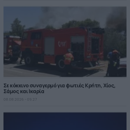
Σε κόκκινο συναγερμό για φωτιές Κρήτη, Χίος,
Σάμος και Ικαρία
08.08.2026 - 09.27