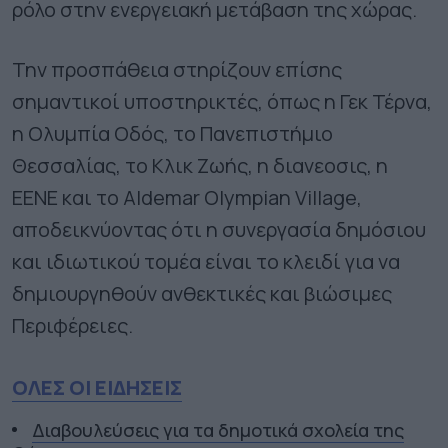
ρόλο στην ενεργειακή μετάβαση της χώρας.
Την προσπάθεια στηρίζουν επίσης
σημαντικοί υποστηρικτές, όπως η Γεκ Τέρνα,
η Ολυμπία Οδός, το Πανεπιστήμιο
Θεσσαλίας, το Κλικ Ζωής, η διανεοσις, η
ΕΕΝΕ και το Aldemar Olympian Village,
αποδεικνύοντας ότι η συνεργασία δημόσιου
και ιδιωτικού τομέα είναι το κλειδί για να
δημιουργηθούν ανθεκτικές και βιώσιμες
Περιφέρειες.
ΟΛΕΣ ΟΙ ΕΙΔΗΣΕΙΣ
Διαβουλεύσεις για τα δημοτικά σχολεία της