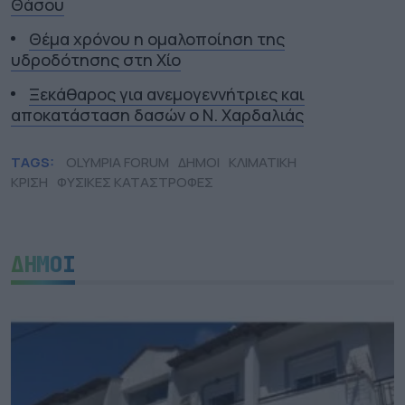
Θάσου
Θέμα χρόνου η ομαλοποίηση της
υδροδότησης στη Χίο
Ξεκάθαρος για ανεμογεννήτριες και
αποκατάσταση δασών ο Ν. Χαρδαλιάς
TAGS:
OLYMPIA FORUM
ΔΗΜΟΙ
ΚΛΙΜΑΤΙΚΗ
ΚΡΙΣΗ
ΦΥΣΙΚΕΣ ΚΑΤΑΣΤΡΟΦΕΣ
ΔΗΜΟΙ