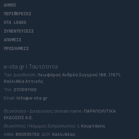
ΔΗΜΟΙ
ΠΕΡΙΦΕΡΕΙΕΣ
OTA LEAKS
ΣΥΝΕΝΤΕΥΞΕΙΣ
ΑΠΟΨΕΙΣ
ΠΡΟΣΛΗΨΕΙΣ
e-ota.gr | Ταυτότητα
Ταχ. Διεύθυνση:
Λεωφόρος Ανδρέα Συγγρού 188, 17671,
Καλλιθέα Αττικής
Τηλ:
2111091100
Εmail:
info@e-ota.gr
Ιδιοκτησία - Δικαιούχος domain name:
ΠΑΡΑΠΟΛΙΤΙΚΑ
ΕΚΔΟΣΕΙΣ A.E.
Ιδιοκτήτης / Νόμιμος Εκπρόσωπος:
Ι. Κουρτάκης
ΑΦΜ:
800595750
, ΔΟΥ:
Καλλιθέας