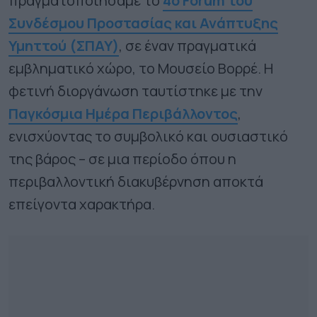
πραγματοποιήσαμε το
4ο Forum του
Συνδέσμου Προστασίας και Ανάπτυξης
Υμηττού (ΣΠΑΥ)
, σε έναν πραγματικά
εμβληματικό χώρο, το Μουσείο Βορρέ. Η
φετινή διοργάνωση ταυτίστηκε με την
Παγκόσμια Ημέρα Περιβάλλοντος
,
ενισχύοντας το συμβολικό και ουσιαστικό
της βάρος – σε μια περίοδο όπου η
περιβαλλοντική διακυβέρνηση αποκτά
επείγοντα χαρακτήρα.