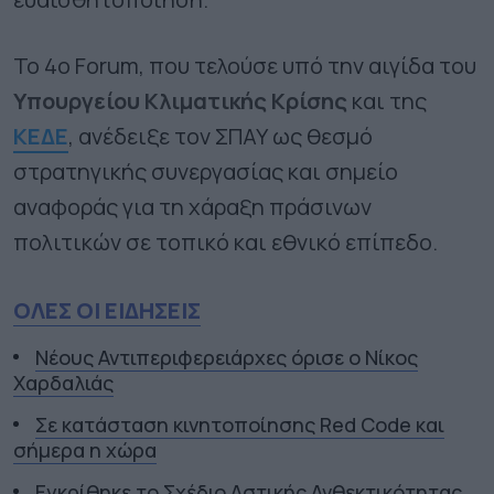
Το 4ο Forum, που τελούσε υπό την αιγίδα του
Υπουργείου Κλιματικής Κρίσης
και της
ΚΕΔΕ
, ανέδειξε τον ΣΠΑΥ ως θεσμό
στρατηγικής συνεργασίας και σημείο
αναφοράς για τη χάραξη πράσινων
πολιτικών σε τοπικό και εθνικό επίπεδο.
ΟΛΕΣ ΟΙ ΕΙΔΗΣΕΙΣ
Νέους Αντιπεριφερειάρχες όρισε ο Νίκος
Χαρδαλιάς
Σε κατάσταση κινητοποίησης Red Code και
σήμερα η χώρα
Εγκρίθηκε το Σχέδιο Αστικής Ανθεκτικότητας