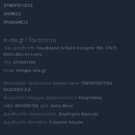
ΣΥΝΕΝΤΕΥΞΕΙΣ
ΑΠΟΨΕΙΣ
ΠΡΟΣΛΗΨΕΙΣ
e-ota.gr | Ταυτότητα
Ταχ. Διεύθυνση:
Λεωφόρος Ανδρέα Συγγρού 188, 17671,
Καλλιθέα Αττικής
Τηλ:
2111091100
Εmail:
info@e-ota.gr
Ιδιοκτησία - Δικαιούχος domain name:
ΠΑΡΑΠΟΛΙΤΙΚΑ
ΕΚΔΟΣΕΙΣ A.E.
Ιδιοκτήτης / Νόμιμος Εκπρόσωπος:
Ι. Κουρτάκης
ΑΦΜ:
800595750
, ΔΟΥ:
Καλλιθέας
Διευθυντής / Διαχειριστής:
Δημήτρης Κουνιάς
Διευθυντής σύνταξης:
Γιώργος Λαιμός