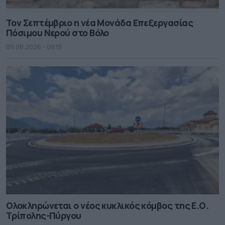
Τον Σεπτέμβριο η νέα Μονάδα Επεξεργασίας
Πόσιμου Νερού στο Βόλο
09.08.2026 - 08.15
Ολοκληρώνεται ο νέος κυκλικός κόμβος της Ε.Ο.
Τρίπολης-Πύργου