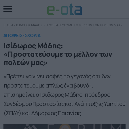
E-OTA
»
ΙΣΙΔΩΡΟΣ ΜΑΔΗΣ: «ΠΡΟΣΤΑΤΕΥΟΥΜΕ ΤΟ ΜΕΛΛΟΝ ΤΩΝ ΠΟΛΕΩΝ ΜΑΣ»
ΑΠΟΨΕΙΣ-ΣΧΟΛΙΑ
Ισίδωρος Μάδης:
«Προστατεύουμε το μέλλον των
πολεών μας»
«Πρέπει να γίνει σαφές το γεγονός ότι δεν
προστατεύουμε απλώς ένα βουνό»,
επισημαίνει ο Ισίδωρος Μάδης, πρόεδρος
Συνδέσμου Προστασίας και Ανάπτυξης Υμηττού
(ΣΠΑΥ) και Δήμαρχος Παιανίας.