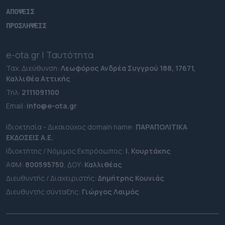
ΑΠΟΨΕΙΣ
ΠΡΟΣΛΗΨΕΙΣ
e-ota.gr | Ταυτότητα
Ταχ. Διεύθυνση:
Λεωφόρος Ανδρέα Συγγρού 188, 17671,
Καλλιθέα Αττικής
Τηλ:
2111091100
Εmail:
info@e-ota.gr
Ιδιοκτησία - Δικαιούχος domain name:
ΠΑΡΑΠΟΛΙΤΙΚΑ
ΕΚΔΟΣΕΙΣ A.E.
Ιδιοκτήτης / Νόμιμος Εκπρόσωπος:
Ι. Κουρτάκης
ΑΦΜ:
800595750
, ΔΟΥ:
Καλλιθέας
Διευθυντής / Διαχειριστής:
Δημήτρης Κουνιάς
Διευθυντής σύνταξης:
Γιώργος Λαιμός