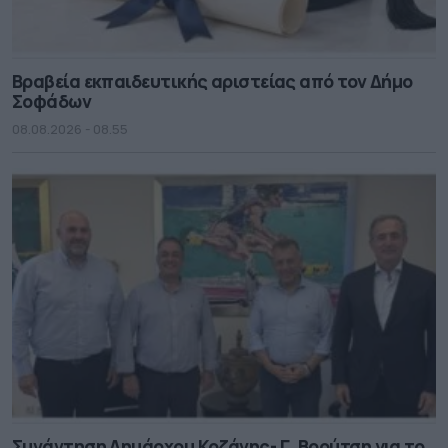
Βραβεία εκπαιδευτικής αριστείας από τον Δήμο
Σοφάδων
08.08.2026 - 08.55
Συνάντηση Δημάρχου Κοζάνης- Γ. Βρούτση για το