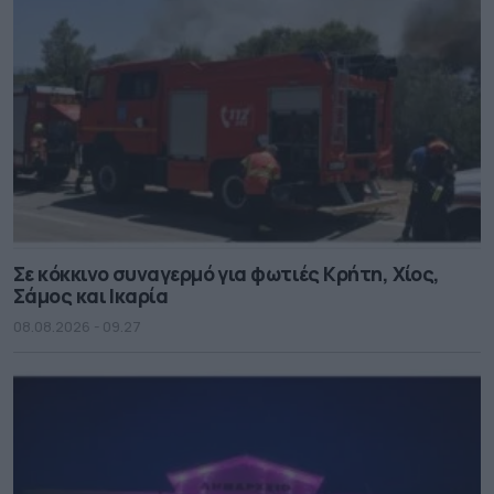
Σε κόκκινο συναγερμό για φωτιές Κρήτη, Χίος,
Σάμος και Ικαρία
08.08.2026 - 09.27