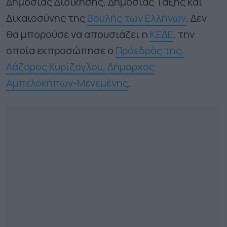
Δημόσιας Διοίκησης, Δημόσιας Τάξης και
Δικαιοσύνης της
Βουλής των Ελλήνων
. Δεν
θα μπορούσε να απουσιάζει η
ΚΕΔΕ
, την
οποία εκπροσώπησε ο
Πρόεδρός της,
Λάζαρος Κυρίζογλου, Δήμαρχος
Αμπελοκήπων-Μενεμένης
.