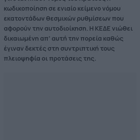
κωδικοποίηση σε ενιαίο κείμενο νόμου
εκατοντάδων θεσμικών ρυθμίσεων που
αφορούν την αυτοδιοίκηση. Η ΚΕΔΕ νιώθει
δικαιωμένη απ’ αυτή την πορεία καθώς
έγιναν δεκτές στη συντριπτική τους
πλειοψηφία οι προτάσεις της.