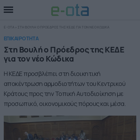
E-OTA
»
ΣΤΗ ΒΟΥΛΗ Ο ΠΡΟΕΔΡΟΣ ΤΗΣ ΚΕΔΕ ΓΙΑ ΤΟΝ ΝΕΟ ΚΩΔΙΚΑ
ΕΠΙΚΑΙΡΟΤΗΤΑ
Στη Βουλή ο Πρόεδρος της ΚΕΔΕ
για τον νέο Κώδικα
Η ΚΕΔΕ προσβλέπει στη διοικητική
αποκέντρωση αρμοδιοτήτων του Κεντρικού
Κράτους προς την Τοπική Αυτοδιοίκηση με
προσωπικό, οικονομικούς πόρους και μέσα.