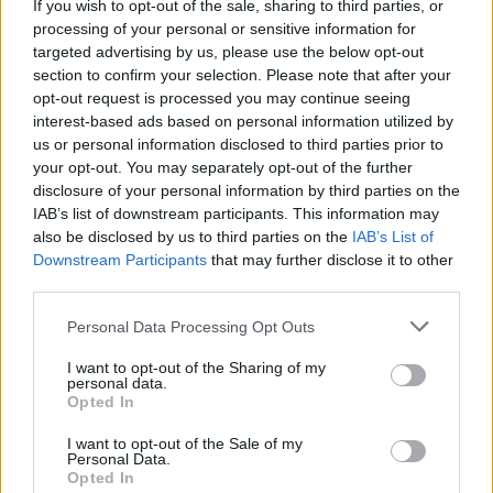
If you wish to opt-out of the sale, sharing to third parties, or
processing of your personal or sensitive information for
targeted advertising by us, please use the below opt-out
section to confirm your selection. Please note that after your
opt-out request is processed you may continue seeing
interest-based ads based on personal information utilized by
Διαβουλεύσεις για τα δημοτικά σχολεία της
us or personal information disclosed to third parties prior to
Θάσου
your opt-out. You may separately opt-out of the further
disclosure of your personal information by third parties on the
08.08.2026 - 12.24
IAB’s list of downstream participants. This information may
also be disclosed by us to third parties on the
IAB’s List of
Downstream Participants
that may further disclose it to other
third parties.
Personal Data Processing Opt Outs
I want to opt-out of the Sharing of my
personal data.
Opted In
I want to opt-out of the Sale of my
Personal Data.
Opted In