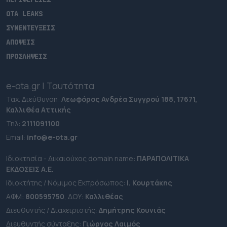
OTA LEAKS
ΣΥΝΕΝΤΕΥΞΕΙΣ
ΑΠΟΨΕΙΣ
ΠΡΟΣΛΗΨΕΙΣ
e-ota.gr | Ταυτότητα
Ταχ. Διεύθυνση:
Λεωφόρος Ανδρέα Συγγρού 188, 17671,
Καλλιθέα Αττικής
Τηλ:
2111091100
Εmail:
info@e-ota.gr
Ιδιοκτησία - Δικαιούχος domain name:
ΠΑΡΑΠΟΛΙΤΙΚΑ
ΕΚΔΟΣΕΙΣ A.E.
Ιδιοκτήτης / Νόμιμος Εκπρόσωπος:
Ι. Κουρτάκης
ΑΦΜ:
800595750
, ΔΟΥ:
Καλλιθέας
Διευθυντής / Διαχειριστής:
Δημήτρης Κουνιάς
Διευθυντής σύνταξης:
Γιώργος Λαιμός