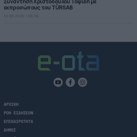
Συνάντηση Χριστόδουλου Τοψίδη με
εκπροσώπους του TÜRSAB
10.08.2026 - 08.36
ΑΡΧΙΚΗ
ΡΟΗ ΕΙΔΗΣΕΩΝ
ΕΠΙΚΑΙΡΟΤΗΤΑ
ΔΗΜΟΙ