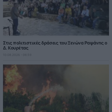
Στις πολιτιστικές δράσεις του Ξενώνα Ραψάνης ο
Δ. Κουρέτας
10.08.2026 - 08.59