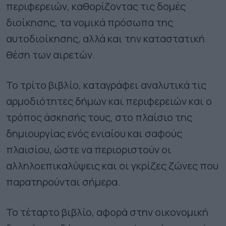
περιφερειών, καθορίζοντας τις δομές
διοίκησης, τα νομικά πρόσωπα της
αυτοδιοίκησης, αλλά και την καταστατική
θέση των αιρετών.
Το τρίτο βιβλίο, καταγράφει αναλυτικά τις
αρμοδιότητες δήμων και περιφερειών και ο
τρόπος άσκησής τους, στο πλαίσιο της
δημιουργίας ενός ενιαίου και σαφούς
πλαισίου, ώστε να περιοριστούν οι
αλληλοεπικαλύψεις και οι γκρίζες ζώνες που
παρατηρούνται σήμερα.
Το τέταρτο βιβλίο, αφορά στην οικονομική