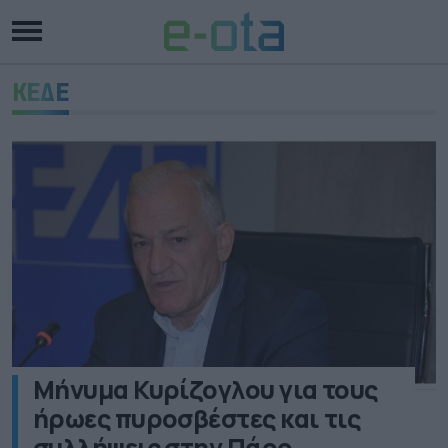
ΚΕΔΕ
Μήνυμα Κυρίζογλου για τους
ήρωες πυροσβέστες και τις
συλλήψεις στην Πάρο