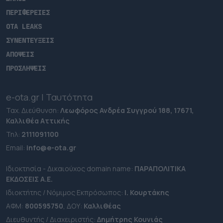
ΠΕΡΙΦΕΡΕΙΕΣ
OTA LEAKS
ΣΥΝΕΝΤΕΥΞΕΙΣ
ΑΠΟΨΕΙΣ
ΠΡΟΣΛΗΨΕΙΣ
e-ota.gr | Ταυτότητα
Ταχ. Διεύθυνση:
Λεωφόρος Ανδρέα Συγγρού 188, 17671,
Καλλιθέα Αττικής
Τηλ:
2111091100
Εmail:
info@e-ota.gr
Ιδιοκτησία - Δικαιούχος domain name:
ΠΑΡΑΠΟΛΙΤΙΚΑ
ΕΚΔΟΣΕΙΣ A.E.
Ιδιοκτήτης / Νόμιμος Εκπρόσωπος:
Ι. Κουρτάκης
ΑΦΜ:
800595750
, ΔΟΥ:
Καλλιθέας
Διευθυντής / Διαχειριστής:
Δημήτρης Κουνιάς