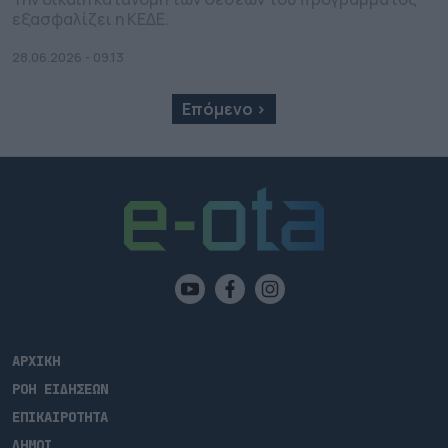
εξασφαλίζει η ΚΕΔΕ.
28.06.2026 - 09.13
Επόμενο ›
ΑΡΧΙΚΗ
ΡΟΗ ΕΙΔΗΣΕΩΝ
ΕΠΙΚΑΙΡΟΤΗΤΑ
ΔΗΜΟΙ