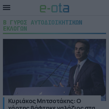
Β ΓΥΡΟΣ ΑΥΤΟΔΙΟΙΚΗΤΙΚΩΝ
ΕΚΛΟΓΩΝ
Κυριάκος Μητσοτάκης: Ο
χάρτης βάφτηκε γαλάζιος στα