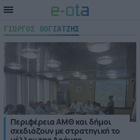
ΓΙΩΡΓΟΣ ΒΟΓΙΑΤΖΗΣ
Περιφέρεια ΑΜΘ και δήμοι
σχεδιάζουν με στρατηγική το
μέλλον της Δράμας