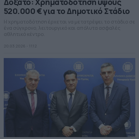
Δοξάτο: Χρηματοδότηση ύψους
520.000 € για το Δημοτικό Στάδιο
Η χρηματοδότηση έρχεται να μετατρέψει το στάδιο σε
ένα σύγχρονο, λειτουργικό και απόλυτα ασφαλές
αθλητικό κέντρο.
20.03.2026 - 11.12