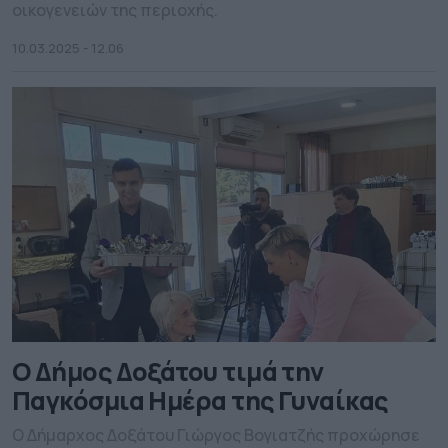
οικογενειών της περιοχής.
10.03.2025 - 12.06
Ο Δήμος Δοξάτου τιμά την
Παγκόσμια Ημέρα της Γυναίκας
Ο Δήμαρχος Δοξάτου Γιώργος Βογιατζής προχώρησε