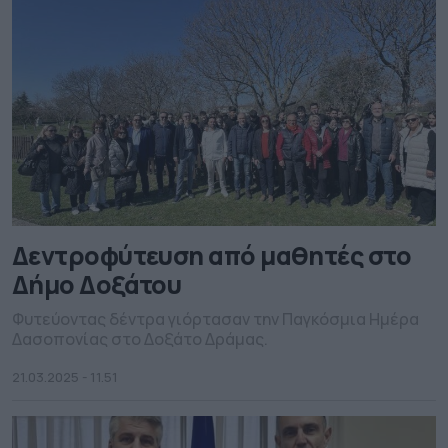
οδηγών. Με τη συντονισμένη […]
Δεντροφύτευση από μαθητές στο
Δήμο Δοξάτου
Φυτεύοντας δέντρα γιόρτασαν την Παγκόσμια Ημέρα
Δασοπονίας στο Δοξάτο Δράμας.
21.03.2025 - 11.51