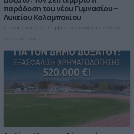
παράδοση του νέου Γυμνασίου –
Λυκείου Καλαμπακίου
Στόχος είναι το Σεπτέμβριο να υποδεχτεί μαθητές.
23.03.2026 - 12.14