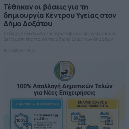
Τέθηκαν οι βάσεις για τη
δημιουργία Κέντρου Υγείας στον
Δήμο Δοξάτου
Στόχος η ενίσχυση της πρωτοβάθμιας υγείας και η
βελτίωση της ποιότητας ζωής όλων των δημοτών.
12.03.2026 - 16.30