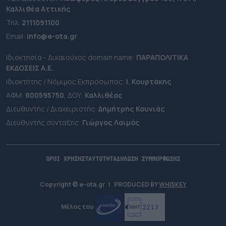
Καλλιθέα Αττικής
Τηλ:
2111091100
Εmail:
info@e-ota.gr
Ιδιοκτησία - Δικαιούχος domain name:
ΠΑΡΑΠΟΛΙΤΙΚΑ
ΕΚΔΟΣΕΙΣ A.E.
Ιδιοκτήτης / Νόμιμος Εκπρόσωπος:
Ι. Κουρτάκης
ΑΦΜ:
800595750
, ΔΟΥ:
Καλλιθέας
Διευθυντής / Διαχειριστής:
Δημήτρης Κουνιάς
Διευθυντής σύνταξης:
Γιώργος Λαιμός
ΟΡΟΙ ΧΡΗΣΗΣ
ΤΑΥΤΟΤΗΤΑ
ΔΗΛΩΣΗ ΣΥΜΜΟΡΦΩΣΗΣ
Copyright © e-ota.gr
|
PRODUCED BY
WHISKEY
Μέλος του