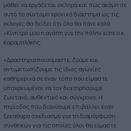
μάθει να εργάζεται σκληρά και πως ακόμη σε
αυτό το σύντομο χρονικό διάστημα ως τις
εκλογές θα δείξει ότι όλα θα πάνε καλά.
«Κίνητρό μου η αγάπη για την πόλη» είπε ο κ.
Καραμαλάκης.
«Δραστηριοποιούμαστε, ζούμε και
αντιμετωπίζουμε τις ίδιες αγωνίες
καθημερινά σε έναν τόπο που είμαστε
υποχρεωμένοι να τον διατηρήσουμε
ζωντανό, αυθεντικό και σύγχρονο. Η
περίοδος που διανύουμε επιβάλλει έναν
ξεκάθαρο σχεδιασμό για τη διαμόρφωση
συνθηκών για τις οποίες όλοι θα είμαστε