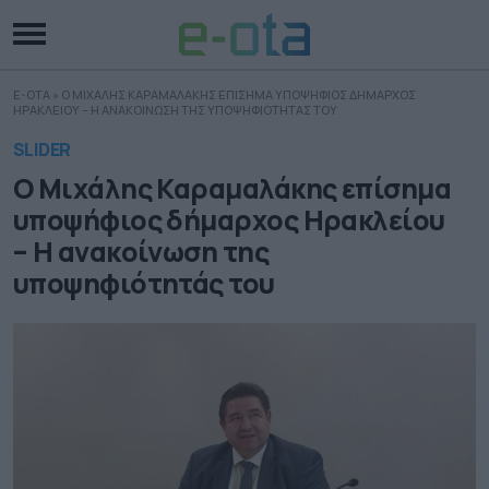
E-OTA
»
Ο ΜΙΧΑΛΗΣ ΚΑΡΑΜΑΛΑΚΗΣ ΕΠΙΣΗΜΑ ΥΠΟΨΗΦΙΟΣ ΔΗΜΑΡΧΟΣ
ΗΡΑΚΛΕΙΟΥ – Η ΑΝΑΚΟΙΝΩΣΗ ΤΗΣ ΥΠΟΨΗΦΙΟΤΗΤΑΣ ΤΟΥ
SLIDER
Ο Μιχάλης Καραμαλάκης επίσημα
υποψήφιος δήμαρχος Ηρακλείου
– Η ανακοίνωση της
υποψηφιότητάς του