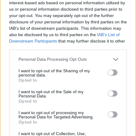
interest-based ads based on personal information utilized by
us or personal information disclosed to third parties prior to
your opt-out. You may separately opt-out of the further
slider
disclosure of your personal information by third parties on the
IAB’s list of downstream participants. This information may
also be disclosed by us to third parties on the
IAB’s List of
Downstream Participants
that may further disclose it to other
third parties.
Personal Data Processing Opt Outs
I want to opt-out of the Sharing of my
personal data.
Opted In
I want to opt-out of the Sale of my
Personal Data.
Opted In
I want to opt-out of processing my
Personal Data for Targeted Advertising.
Πάνω από 60 σημεία με καθαρό πόσιμο νερό σε
Opted In
όλο τον Δήμο Χανίων
I want to opt-out of Collection, Use,
06.08.2026 - 15.22