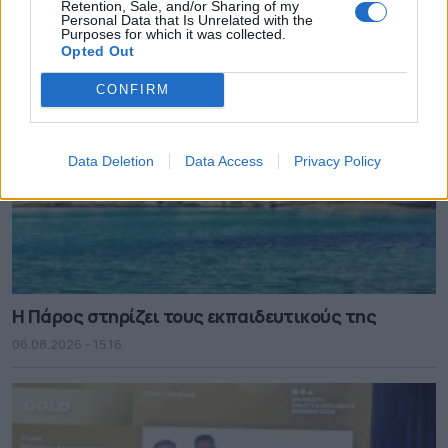
Retention, Sale, and/or Sharing of my
Personal Data that Is Unrelated with the
Purposes for which it was collected.
Opted Out
CONFIRM
Data Deletion
Data Access
Privacy Policy
Η Πάρος στηρίζει τους εκπαιδευτικούς της
06.08.2026 - 15.16