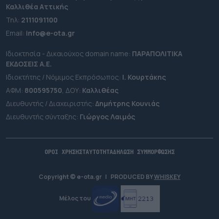
Καλλιθέα Αττικής
Τηλ:
2111091100
Εmail:
info@e-ota.gr
Ιδιοκτησία - Δικαιούχος domain name:
ΠΑΡΑΠΟΛΙΤΙΚΑ
ΕΚΔΟΣΕΙΣ A.E.
Ιδιοκτήτης / Νόμιμος Εκπρόσωπος:
Ι. Κουρτάκης
ΑΦΜ:
800595750
, ΔΟΥ:
Καλλιθέας
Διευθυντής / Διαχειριστής:
Δημήτρης Κουνιάς
Διευθυντής σύνταξης:
Γιώργος Λαιμός
ΟΡΟΙ ΧΡΗΣΗΣ
ΤΑΥΤΟΤΗΤΑ
ΔΗΛΩΣΗ ΣΥΜΜΟΡΦΩΣΗΣ
Copyright © e-ota.gr
|
PRODUCED BY
WHISKEY
Μέλος του