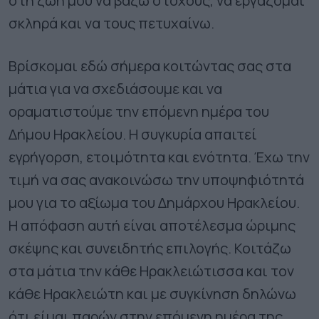
στη ζωή μου να βάζω στόχους, να εργάζομαι
σκληρά και να τους πετυχαίνω.
Βρίσκομαι εδώ σήμερα κοιτώντας σας στα
μάτια για να σχεδιάσουμε και να
οραματιστούμε την επόμενη ημέρα του
Δήμου Ηρακλείου. Η συγκυρία απαιτεί
εγρήγορση, ετοιμότητα και ενότητα. Έχω την
τιμή να σας ανακοινώσω την υποψηφιότητά
μου για το αξίωμα του Δημάρχου Ηρακλείου.
Η απόφαση αυτή είναι αποτέλεσμα ώριμης
σκέψης και συνειδητής επιλογής. Κοιτάζω
στα μάτια την κάθε Ηρακλειώτισσα και τον
κάθε Ηρακλειώτη και με συγκίνηση δηλώνω
ότι είμαι παρών στην επόμενη ημέρα της