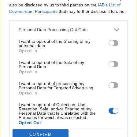
also be disclosed by us to third parties on the
IAB’s List of
Downstream Participants
that may further disclose it to other
third parties.
Personal Data Processing Opt Outs
I want to opt-out of the Sharing of my
personal data.
Opted In
Διαβουλεύσεις για τα δημοτικά σχολεία της
Θάσου
I want to opt-out of the Sale of my
Personal Data.
08.08.2026 - 12.24
Opted In
I want to opt-out of processing my
Personal Data for Targeted Advertising.
Opted In
I want to opt-out of Collection, Use,
Retention, Sale, and/or Sharing of my
Personal Data that Is Unrelated with the
Purposes for which it was collected.
Opted Out
CONFIRM