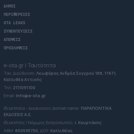
ΔΗΜΟΙ
ΠΕΡΙΦΕΡΕΙΕΣ
OTA LEAKS
ΣΥΝΕΝΤΕΥΞΕΙΣ
ΑΠΟΨΕΙΣ
ΠΡΟΣΛΗΨΕΙΣ
e-ota.gr | Ταυτότητα
Ταχ. Διεύθυνση:
Λεωφόρος Ανδρέα Συγγρού 188, 17671,
Καλλιθέα Αττικής
Τηλ:
2111091100
Εmail:
info@e-ota.gr
Ιδιοκτησία - Δικαιούχος domain name:
ΠΑΡΑΠΟΛΙΤΙΚΑ
ΕΚΔΟΣΕΙΣ A.E.
Ιδιοκτήτης / Νόμιμος Εκπρόσωπος:
Ι. Κουρτάκης
ΑΦΜ:
800595750
, ΔΟΥ:
Καλλιθέας