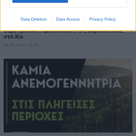
Data Deletion
Data Access
Privacy Policy
Θέμα χρόνου η ομαλοποίηση της υδροδότησης
στη Χίο
08.08.2026 - 12.08