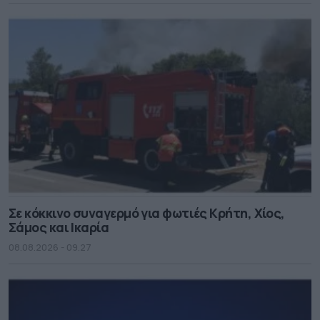
Σε κόκκινο συναγερμό για φωτιές Κρήτη, Χίος,
Σάμος και Ικαρία
08.08.2026 - 09.27