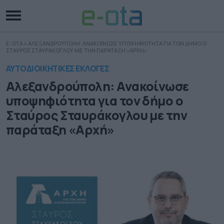
E-OTA
»
ΑΛΕΞΑΝΔΡΟΥΠΟΛΗ: ΑΝΑΚΟΙΝΩΣΕ ΥΠΟΨΗΦΙΟΤΗΤΑ ΓΙΑ ΤΟΝ ΔΗΜΟ Ο
ΣΤΑΥΡΟΣ ΣΤΑΥΡΑΚΟΓΛΟΥ ΜΕ ΤΗΝ ΠΑΡΑΤΑΞΗ «ΑΡΧΗ»
ΑΥΤΟΔΙΟΙΚΗΤΙΚΕΣ ΕΚΛΟΓΕΣ
Αλεξανδρούπολη: Ανακοίνωσε
υποψηφιότητα για τον δήμο ο
Σταύρος Σταυράκογλου με την
παράταξη «Αρχή»