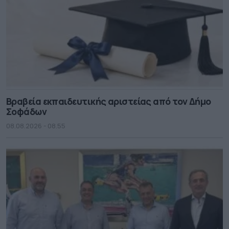
Βραβεία εκπαιδευτικής αριστείας από τον Δήμο
Σοφάδων
08.08.2026 - 08.55