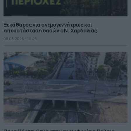
Ξεκάθαρος για ανεμογεννήτριες και
αποκατάσταση δασών ο Ν. Χαρδαλιάς
08.08.2026 - 10.45