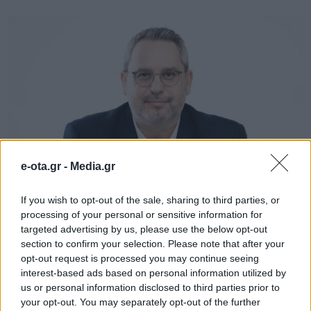
e-ota.gr -
Media.gr
If you wish to opt-out of the sale, sharing to third parties, or
processing of your personal or sensitive information for
targeted advertising by us, please use the below opt-out
section to confirm your selection. Please note that after your
Έχει αναλάβει θέσεις ευθύνης στη
opt-out request is processed you may continue seeing
διοίκηση επιχειρήσεων και οργανισμών,
interest-based ads based on personal information utilized by
us or personal information disclosed to third parties prior to
όπου περιλαμβάνεται:
Πρόεδρος του Δ.Σ.
your opt-out. You may separately opt-out of the further