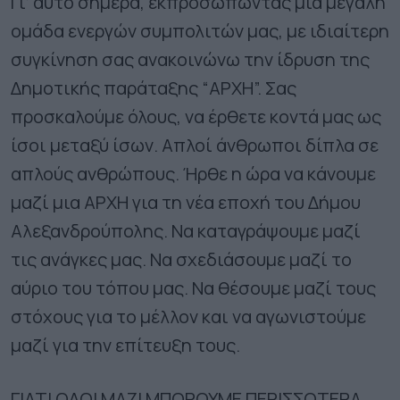
Γι’ αυτό σήμερα, εκπροσωπώντας μία μεγάλη
ομάδα ενεργών συμπολιτών μας, με ιδιαίτερη
συγκίνηση σας ανακοινώνω την ίδρυση της
Δημοτικής παράταξης “ΑΡΧΗ”. Σας
προσκαλούμε όλους, να έρθετε κοντά μας ως
ίσοι μεταξύ ίσων. Απλοί άνθρωποι δίπλα σε
απλούς ανθρώπους. Ήρθε η ώρα να κάνουμε
μαζί μια ΑΡΧΗ για τη νέα εποχή του Δήμου
Αλεξανδρούπολης. Να καταγράψουμε μαζί
τις ανάγκες μας. Να σχεδιάσουμε μαζί το
αύριο του τόπου μας. Να θέσουμε μαζί τους
στόχους για το μέλλον και να αγωνιστούμε
μαζί για την επίτευξη τους.
ΓΙΑΤΙ ΟΛΟΙ ΜΑΖΙ ΜΠΟΡΟΥΜΕ ΠΕΡΙΣΣΟΤΕΡΑ…