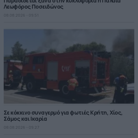
Παραδίδεται ξανά στην κυκλοφορία η Παλαιά
Λεωφόρος Ποσειδώνος
08.08.2026 - 09.51
Σε κόκκινο συναγερμό για φωτιές Κρήτη, Χίος,
Σάμος και Ικαρία
08.08.2026 - 09.27