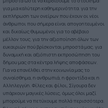
μπροστά ώστε να κερδίσουμε το στοίχημα:
για μια καλύτερη καθημερινότητα. για την
εκπλήρωση των ονείρων που έχουν οι νέοι
άνθρωποι που σήμερα είναι απογοητευμένοι
και δικαίως θυμωμένοι για το αβέβαιο
μέλλον τους. για την αξιοποίηση όλων των
ευκαιριών πού βρίσκονται μπροστά μας. για
δυναμική και αξιόπιστη εκπροσώπηση του
δήμου μας στα κέντρα λήψης αποφάσεων.
Για να επανέλθει στην κοινωνία μας το
συναίσθημα, η ανθρωπιά, η φροντίδα και η
Αλληλεγγύη. Φίλες και φίλοι, Σίγουρα δεν
υπάρχουν μαγικές λύσεις, όμως όλοι μαζί
μπορούμε να πετύχουμε πολλά περισσότερα.