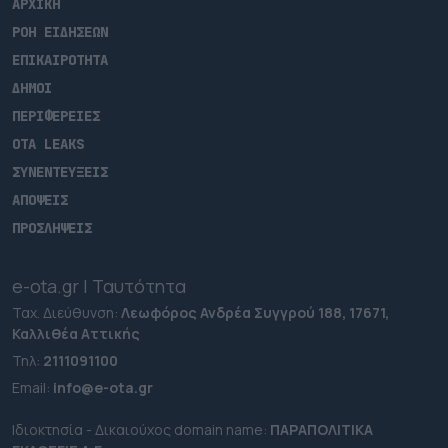
ΑΡΧΙΚΗ
ΡΟΗ ΕΙΔΗΣΕΩΝ
ΕΠΙΚΑΙΡΟΤΗΤΑ
ΔΗΜΟΙ
ΠΕΡΙΦΕΡΕΙΕΣ
OTA LEAKS
ΣΥΝΕΝΤΕΥΞΕΙΣ
ΑΠΟΨΕΙΣ
ΠΡΟΣΛΗΨΕΙΣ
e-ota.gr | Ταυτότητα
Ταχ. Διεύθυνση:
Λεωφόρος Ανδρέα Συγγρού 188, 17671,
Καλλιθέα Αττικής
Τηλ:
2111091100
Εmail:
info@e-ota.gr
Ιδιοκτησία - Δικαιούχος domain name:
ΠΑΡΑΠΟΛΙΤΙΚΑ