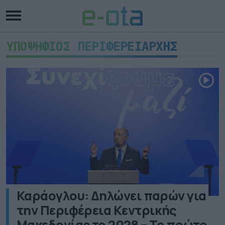
ΥΠΟΨΗΦΙΟΣ ΠΕΡΙΦΕΡΕΙΑΡΧΗΣ
Καράογλου: Δηλώνει παρών για
την Περιφέρεια Κεντρικής
Μακεδονίας το 2028 – Το πρώτο