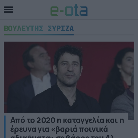
ΒΟΥΛΕΥΤΗΣ ΣΥΡΙΖΑ
Από το 2020 η καταγγελία και η
έρευνα για «βαριά ποινικά
αδικήματα» σε βάρος του Αλ.