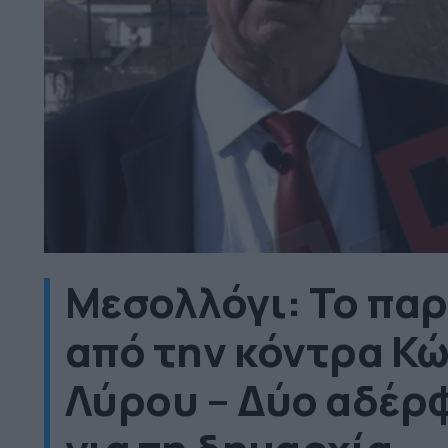
Μεσολλόγι: Το πα
από την κόντρα Κ
Λύρου – Δύο αδέρ