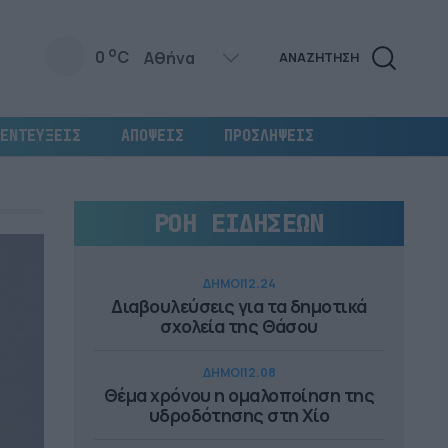
o
0
C
ΑΝΑΖΗΤΗΣΗ
ΕΝΤΕΥΞΕΙΣ
ΑΠΟΨΕΙΣ
ΠΡΟΣΛΗΨΕΙΣ
ΡΟΗ ΕΙΔΗΣΕΩΝ
ΔΗΜΟΙ
12.24
Διαβουλεύσεις για τα δημοτικά
σχολεία της Θάσου
ΔΗΜΟΙ
12.08
Θέμα χρόνου η ομαλοποίηση της
υδροδότησης στη Χίο