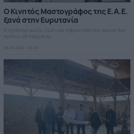
Ο Κινητός Μαστογράφος της Ε.Α.Ε.
ξανά στην Ευρυτανία
Η πρόληψη σώζει ζωές και η φροντίδα της υγείας δεν
πρέπει να περιμένει.
26.05.2026 - 13.28