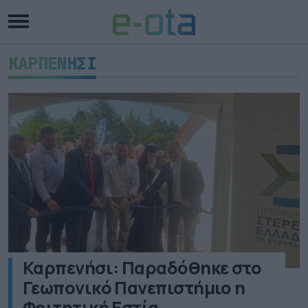
ΚΑΡΠΕΝΗΣΙ
Καρπενήσι: Παραδόθηκε στο
Γεωπονικό Πανεπιστήμιο η
Φοιτητική Εστία