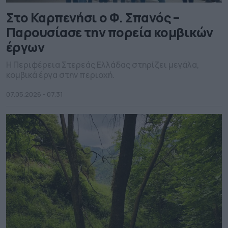
Στο Καρπενήσι ο Φ. Σπανός –
Παρουσίασε την πορεία κομβικών
έργων
Η Περιφέρεια Στερεάς Ελλάδας στηρίζει μεγάλα,
κομβικά έργα στην περιοχή.
07.05.2026 - 07.31