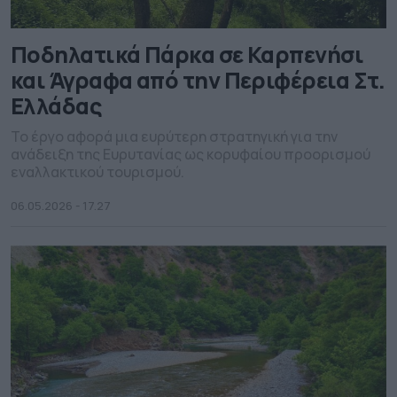
Ποδηλατικά Πάρκα σε Καρπενήσι
και Άγραφα από την Περιφέρεια Στ.
Ελλάδας
Το έργο αφορά μια ευρύτερη στρατηγική για την
ανάδειξη της Ευρυτανίας ως κορυφαίου προορισμού
εναλλακτικού τουρισμού.
06.05.2026 - 17.27