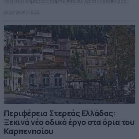
τόνισε ο δήμαρχος Καρπενησίου, Χρήστος Κακαβάς.
26.02.2025 - 16.46
Περιφέρεια Στερεάς Ελλάδας:
Ξεκινά νέο οδικό έργο στα όρια του
Καρπενησίου