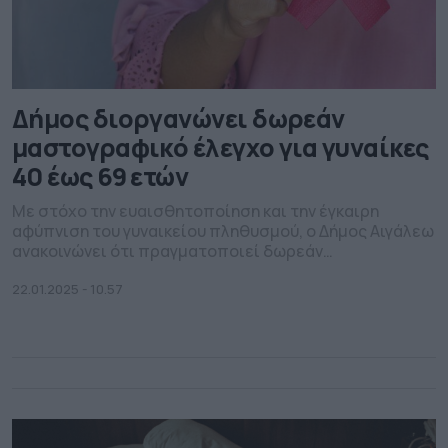
Δήμος διοργανώνει δωρεάν
μαστογραφικό έλεγχο για γυναίκες
40 έως 69 ετών
Με στόχο την ευαισθητοποίηση και την έγκαιρη
αφύπνιση του γυναικείου πληθυσμού, ο Δήμος Αιγάλεω
ανακοινώνει ότι πραγματοποιεί δωρεάν
μαστογραφικό έλεγχο σε γυναίκες 40 έως 69 ετών.
22.01.2025 - 10.57