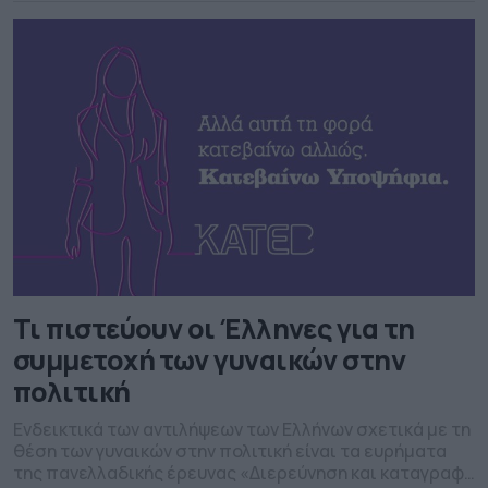
Ψηφοδέλτια με μεγάλη ανανέωση, με συμμετοχή […]
Τι πιστεύουν οι Έλληνες για τη
συμμετοχή των γυναικών στην
πολιτική
Ενδεικτικά των αντιλήψεων των Ελλήνων σχετικά με τη
θέση των γυναικών στην πολιτική είναι τα ευρήματα
της πανελλαδικής έρευνας «Διερεύνηση και καταγραφή