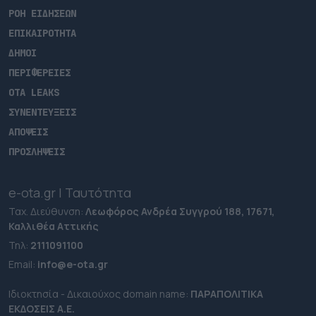
ΡΟΗ ΕΙΔΗΣΕΩΝ
ΕΠΙΚΑΙΡΟΤΗΤΑ
ΔΗΜΟΙ
ΠΕΡΙΦΕΡΕΙΕΣ
OTA LEAKS
ΣΥΝΕΝΤΕΥΞΕΙΣ
ΑΠΟΨΕΙΣ
ΠΡΟΣΛΗΨΕΙΣ
e-ota.gr | Ταυτότητα
Ταχ. Διεύθυνση:
Λεωφόρος Ανδρέα Συγγρού 188, 17671,
Καλλιθέα Αττικής
Τηλ:
2111091100
Εmail:
info@e-ota.gr
Ιδιοκτησία - Δικαιούχος domain name:
ΠΑΡΑΠΟΛΙΤΙΚΑ
ΕΚΔΟΣΕΙΣ A.E.