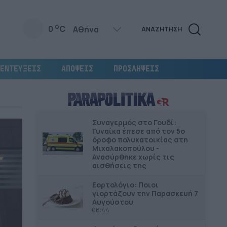
o
0
C
ΑΝΑΖΗΤΗΣΗ
ΕΝΤΕΥΞΕΙΣ
ΑΠΟΨΕΙΣ
ΠΡΟΣΛΗΨΕΙΣ
Συναγερμός στο Γουδί:
Γυναίκα έπεσε από τον 5ο
όροφο πολυκατοικίας στη
Μιχαλακοπούλου -
Ανασύρθηκε χωρίς τις
αισθήσεις της
Εορτολόγιο: Ποιοι
γιορτάζουν την Παρασκευή 7
Αυγούστου
06:44