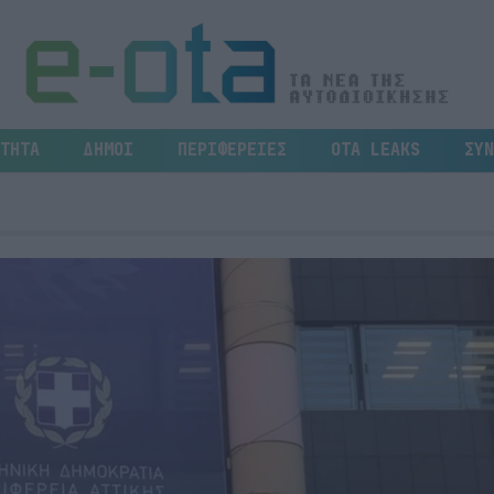
ΤΗΤΑ
ΔΗΜΟΙ
ΠΕΡΙΦΕΡΕΙΕΣ
OTA LEAKS
ΣΥΝ