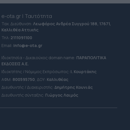
e-ota.gr | Ταυτότητα
Ταχ. Διεύθυνση:
Λεωφόρος Ανδρέα Συγγρού 188, 17671,
Καλλιθέα Αττικής
Τηλ:
2111091100
Εmail:
info@e-ota.gr
Ιδιοκτησία - Δικαιούχος domain name:
ΠΑΡΑΠΟΛΙΤΙΚΑ
ΕΚΔΟΣΕΙΣ A.E.
Ιδιοκτήτης / Νόμιμος Εκπρόσωπος:
Ι. Κουρτάκης
ΑΦΜ:
800595750
, ΔΟΥ:
Καλλιθέας
Διευθυντής / Διαχειριστής:
Δημήτρης Κουνιάς
Διευθυντής σύνταξης:
Γιώργος Λαιμός