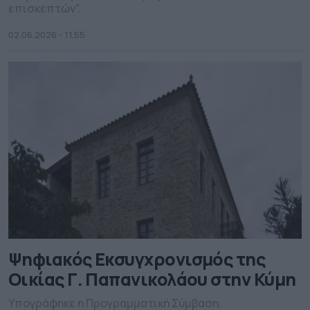
επισκεπτών".
02.06.2026 - 11.55
Ψηφιακός Εκσυγχρονισμός της
Οικίας Γ. Παπανικολάου στην Κύμη
Υπογράφηκε η Προγραμματική Σύμβαση.