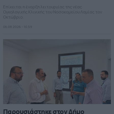
Επίκειται η έναρξη λειτουργίας της νέας
Ογκολογικής Κλινικής του Νοσοκομείου Λαμίας τον
Οκτώβριο.
06.08.2026 - 10.59
Παρουσιάστηκε στον Δήμο