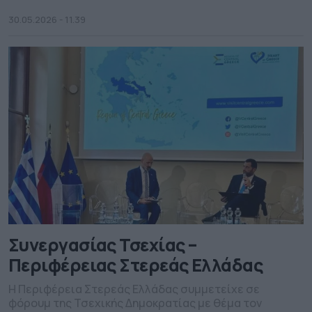
30.05.2026 - 11.39
Συνεργασίας Τσεχίας –
Περιφέρειας Στερεάς Ελλάδας
Η Περιφέρεια Στερεάς Ελλάδας συμμετείχε σε
φόρουμ της Τσεχικής Δημοκρατίας με θέμα τον