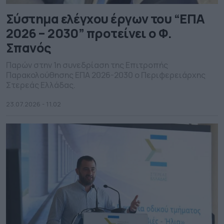
Σύστημα ελέγχου έργων του “ΕΠΑ
2026 – 2030” προτείνει ο Φ.
Σπανός
Παρών στην 1η συνεδρίαση της Επιτροπής
Παρακολούθησης ΕΠΑ 2026-2030 ο Περιφερειάρχης
Στερεάς Ελλάδας.
23.07.2026 - 11.02