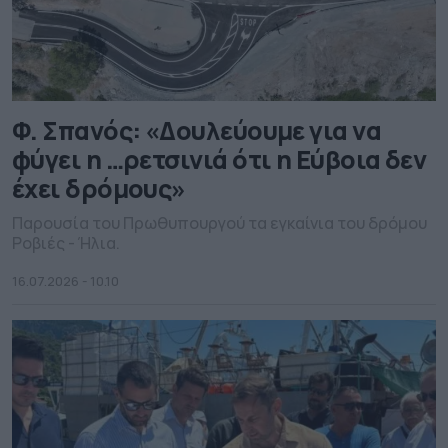
Φ. Σπανός: «Δουλεύουμε για να
φύγει η …ρετσινιά ότι η Εύβοια δεν
έχει δρόμους»
Παρουσία του Πρωθυπουργού τα εγκαίνια του δρόμου
Ροβιές - Ήλια.
16.07.2026 - 10.10