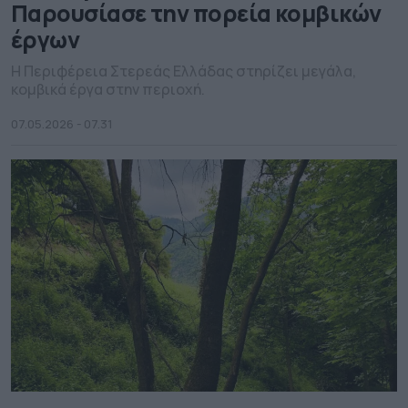
Παρουσίασε την πορεία κομβικών
έργων
Η Περιφέρεια Στερεάς Ελλάδας στηρίζει μεγάλα,
κομβικά έργα στην περιοχή.
07.05.2026 - 07.31