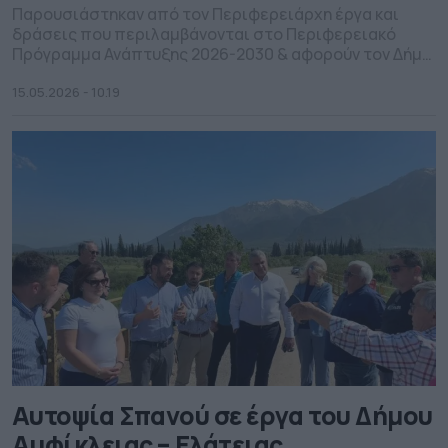
Παρουσιάστηκαν από τον Περιφερειάρχη έργα και
δράσεις που περιλαμβάνονται στο Περιφερειακό
Πρόγραμμα Ανάπτυξης 2026-2030 & αφορούν τον Δήμο
Χαλκιδέων.
15.05.2026 - 10.19
Αυτοψία Σπανού σε έργα του Δήμου
Αμφίκλειας – Ελάτειας