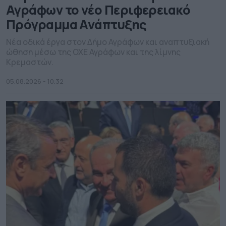
Αγράφων το νέο Περιφερειακό
Πρόγραμμα Ανάπτυξης
Νέα οδικά έργα στον Δήμο Αγράφων και αναπτυξιακή
ώθηση μέσω της ΟΧΕ Αγράφων και της λίμνης
Κρεμαστών.
05.08.2026 - 10.32