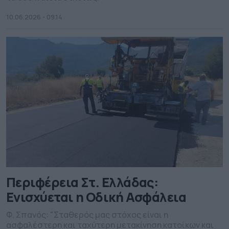
10.06.2026 - 09.14
Περιφέρεια Στ. Ελλάδας:
Ενισχύεται η Οδική Ασφάλεια
Φ. Σπανός: "Σταθερός μας στόχος είναι η
ασφαλέστερη και ταχύτερη μετακίνηση κατοίκων και