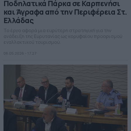
Ποδηλατικά Πάρκα σε Καρπενήσι
και Άγραφα από την Περιφέρεια Στ.
Ελλάδας
Το έργο αφορά μια ευρύτερη στρατηγική για την
ανάδειξη της Ευρυτανίας ως κορυφαίου προορισμού
εναλλακτικού τουρισμού.
06.05.2026 - 17.27