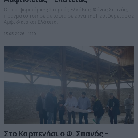
Ο Περιφερειάρχης Στερεάς Ελλάδας, Φάνης Σπανός,
πραγματοποίησε αυτοψία σε έργα της Περιφέρειας σε
Αμφίκλεια και Ελάτεια.
13.05.2026 - 11.10
Στο Καρπενήσι ο Φ. Σπανός –