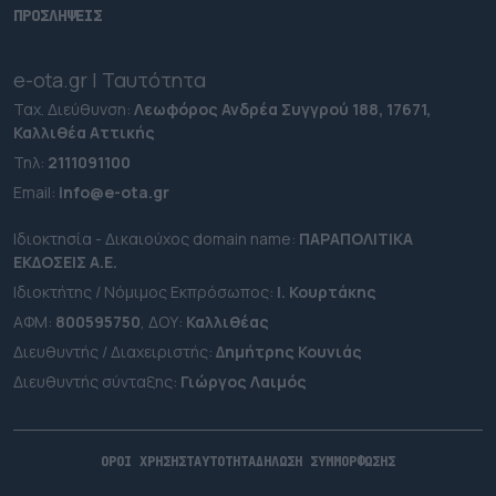
ΠΡΟΣΛΗΨΕΙΣ
e-ota.gr | Ταυτότητα
Ταχ. Διεύθυνση:
Λεωφόρος Ανδρέα Συγγρού 188, 17671,
Καλλιθέα Αττικής
Τηλ:
2111091100
Εmail:
info@e-ota.gr
Ιδιοκτησία - Δικαιούχος domain name:
ΠΑΡΑΠΟΛΙΤΙΚΑ
ΕΚΔΟΣΕΙΣ A.E.
Ιδιοκτήτης / Νόμιμος Εκπρόσωπος:
Ι. Κουρτάκης
ΑΦΜ:
800595750
, ΔΟΥ:
Καλλιθέας
Διευθυντής / Διαχειριστής:
Δημήτρης Κουνιάς
Διευθυντής σύνταξης:
Γιώργος Λαιμός
ΟΡΟΙ ΧΡΗΣΗΣ
ΤΑΥΤΟΤΗΤΑ
ΔΗΛΩΣΗ ΣΥΜΜΟΡΦΩΣΗΣ