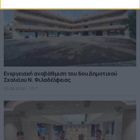
Ενεργειακή αναβάθμιση του 6ου Δημοτικού
Σχολείου Ν. Φιλαδέλφειας
05.08.2026 - 13.17