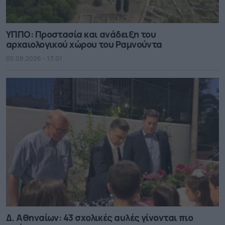
ΥΠΠΟ: Προστασία και ανάδειξη του
αρχαιολογικού χώρου του Ραμνούντα
05.08.2026 - 13.01
Δ. Αθηναίων: 43 σχολικές αυλές γίνονται πιο