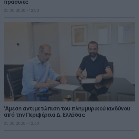
πράσινες
05.08.2026 - 12.50
‘Αμεση αντιμετώπιση του πλημμυρικού κινδύνου
από την Περιφέρεια Δ. Ελλάδας
05.08.2026 - 12.30