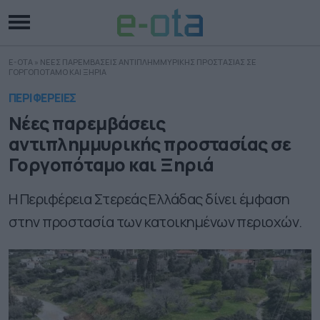
E-OTA
»
ΝΕΕΣ ΠΑΡΕΜΒΑΣΕΙΣ ΑΝΤΙΠΛΗΜΜΥΡΙΚΗΣ ΠΡΟΣΤΑΣΙΑΣ ΣΕ
ΓΟΡΓΟΠΟΤΑΜΟ ΚΑΙ ΞΗΡΙΑ
ΠΕΡΙΦΕΡΕΙΕΣ
Νέες παρεμβάσεις
αντιπλημμυρικής προστασίας σε
Γοργοπόταμο και Ξηριά
Η Περιφέρεια Στερεάς Ελλάδας δίνει έμφαση
στην προστασία των κατοικημένων περιοχών.