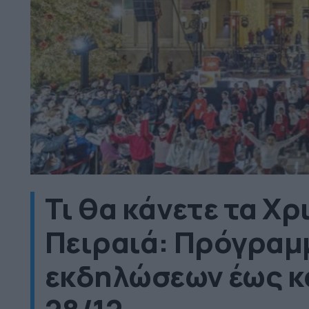
Τι θα κάνετε τα Χ
Πειραιά: Πρόγραμ
εκδηλώσεων έως κ