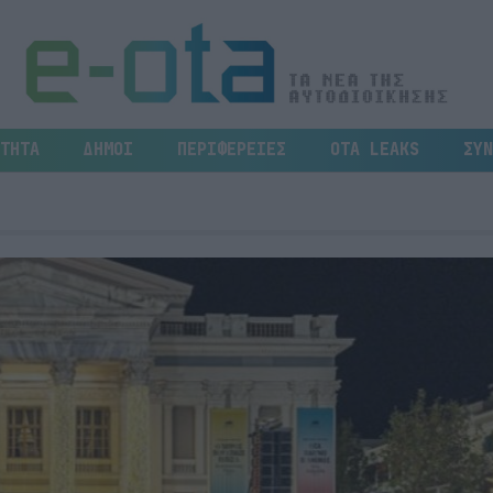
ΤΗΤΑ
ΔΗΜΟΙ
ΠΕΡΙΦΕΡΕΙΕΣ
OTA LEAKS
ΣΥΝ