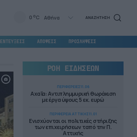
o
0
C
ΑΝΑΖΗΤΗΣΗ
ΕΝΤΕΥΞΕΙΣ
ΑΠΟΨΕΙΣ
ΠΡΟΣΛΗΨΕΙΣ
ΡΟΗ ΕΙΔΗΣΕΩΝ
ΠΕΡΙΦΕΡΕΙΕΣ
11.06
Αχαΐα: Αντιπλημμυρική θωράκιση
με έργα ύψους 5 εκ. ευρώ
ΠΕΡΙΦΕΡΕΙΑ ΑΤΤΙΚΗΣ
11.01
Ενισχύονται οι πολιτικές στήριξης
των επιχειρήσεων ταπό την Π.
Αττικής