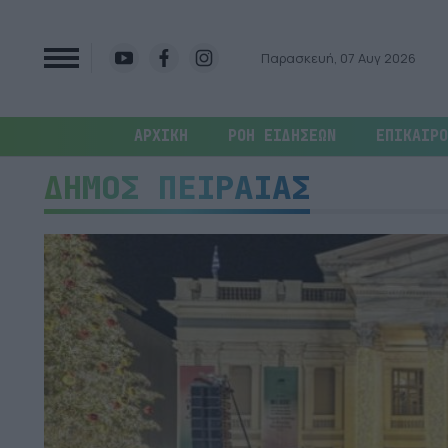
Παρασκευή, 07 Αυγ 2026
ΑΡΧΙΚΗ
ΡΟΗ ΕΙΔΗΣΕΩΝ
ΕΠΙΚΑΙΡΟ
ΔΗΜΟΣ ΠΕΙΡΑΙΑΣ