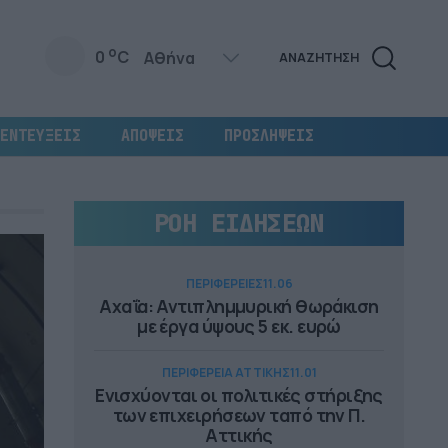
o
0
C
ΑΝΑΖΗΤΗΣΗ
ΕΝΤΕΥΞΕΙΣ
ΑΠΟΨΕΙΣ
ΠΡΟΣΛΗΨΕΙΣ
ΡΟΗ ΕΙΔΗΣΕΩΝ
ΠΕΡΙΦΕΡΕΙΕΣ
11.06
Αχαΐα: Αντιπλημμυρική θωράκιση
με έργα ύψους 5 εκ. ευρώ
ΠΕΡΙΦΕΡΕΙΑ ΑΤΤΙΚΗΣ
11.01
Ενισχύονται οι πολιτικές στήριξης
των επιχειρήσεων ταπό την Π.
Αττικής