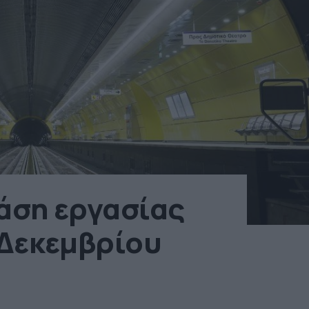
άση εργασίας
 Δεκεμβρίου