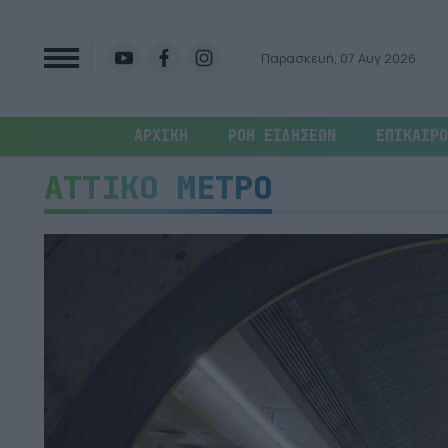
Παρασκευή, 07 Αυγ 2026
ΑΡΧΙΚΗ
ΡΟΗ ΕΙΔΗΣΕΩΝ
ΕΠΙΚΑΙΡΟ
ΑΤΤΙΚΟ ΜΕΤΡΟ