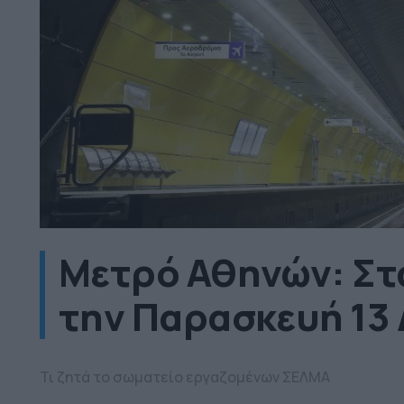
Μετρό Αθηνών: Στ
την Παρασκευή 13
Τι ζητά το σωματείο εργαζομένων ΣΕΛΜΑ