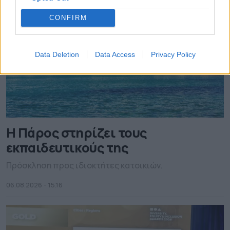
CONFIRM
Data Deletion
Data Access
Privacy Policy
Η Πάρος στηρίζει τους
εκπαιδευτικούς της
Πρόσκληση προς ιδιοκτήτες κατοικιών.
06.08.2026 - 15.16