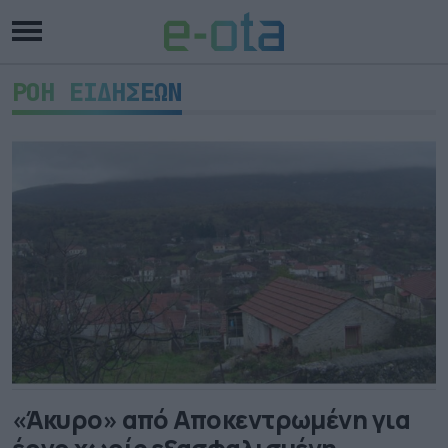
ΡΟΗ ΕΙΔΗΣΕΩΝ
«Άκυρο» από Αποκεντρωμένη για