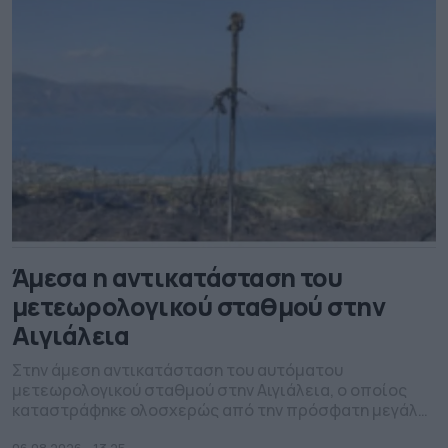
Άμεσα η αντικατάσταση του
μετεωρολογικού σταθμού στην
Αιγιάλεια
Στην άμεση αντικατάσταση του αυτόματου
μετεωρολογικού σταθμού στην Αιγιάλεια, ο οποίος
καταστράφηκε ολοσχερώς από την πρόσφατη μεγάλη
πυρκαγιά, προχωρά ήδη η Περιφέρεια Δυτικής
06.08.2026 - 13.25