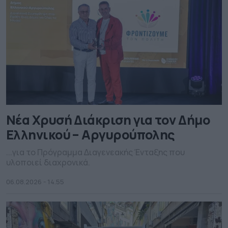
Νέα Χρυσή Διάκριση για τον Δήμο
Ελληνικού – Αργυρούπολης
...για το Πρόγραμμα Διαγενεακής Ένταξης που
υλοποιεί διαχρονικά.
06.08.2026 - 14.55