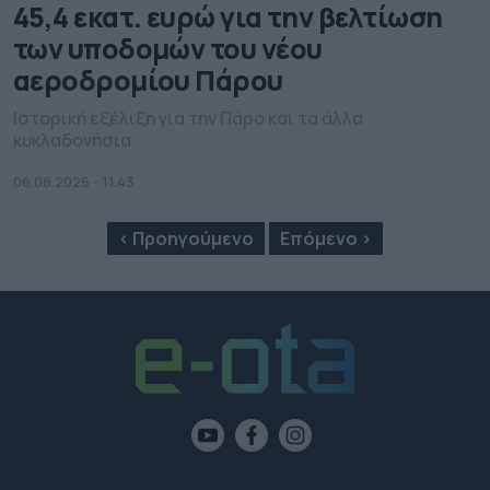
45,4 εκατ. ευρώ για την βελτίωση
των υποδομών του νέου
αεροδρομίου Πάρου
Ιστορική εξέλιξη για την Πάρο και τα άλλα
κυκλαδονήσια.
06.08.2026 - 11.43
‹ Προηγούμενο
Επόμενο ›