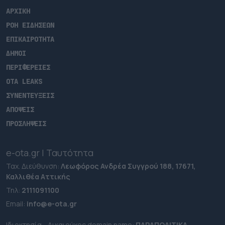
ΑΡΧΙΚΗ
ΡΟΗ ΕΙΔΗΣΕΩΝ
ΕΠΙΚΑΙΡΟΤΗΤΑ
ΔΗΜΟΙ
ΠΕΡΙΦΕΡΕΙΕΣ
OTA LEAKS
ΣΥΝΕΝΤΕΥΞΕΙΣ
ΑΠΟΨΕΙΣ
ΠΡΟΣΛΗΨΕΙΣ
e-ota.gr | Ταυτότητα
Ταχ. Διεύθυνση:
Λεωφόρος Ανδρέα Συγγρού 188, 17671,
Καλλιθέα Αττικής
Τηλ:
2111091100
Εmail:
info@e-ota.gr
Ιδιοκτησία - Δικαιούχος domain name:
ΠΑΡΑΠΟΛΙΤΙΚΑ