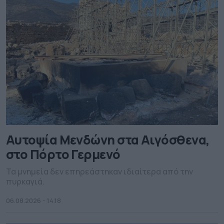
Αυτοψία Μενδώνη στα Αιγόσθενα,
στο Πόρτο Γερμενό
Τα μνημεία δεν επηρεάστηκαν ιδιαίτερα από την
πυρκαγιά.
06.08.2026 - 14.18