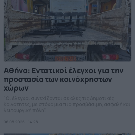
Αθήνα: Εντατικοί έλεγχοι για την
προστασία των κοινόχρηστων
χώρων
"Οι έλεγχοι συνεχίζονται σε όλες τις Δημοτικές
Κοινότητες, με στόχο μια πιο προσβάσιμη, ασφαλή και
λειτουργική πόλη".
06.08.2026 - 14.28