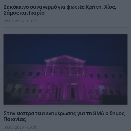
Σε κόκκινο συναγερμό για φωτιές Κρήτη, Χίος,
Σάμος και Ικαρία
08.08.2026 - 09.27
Στην εκστρατεία ενημέρωσης για τη SMA ο δήμος
Παιονίας
08.08.2026 - 09.05