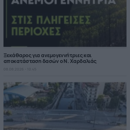
Ξεκάθαρος για ανεμογεννήτριες και
αποκατάσταση δασών ο Ν. Χαρδαλιάς
08.08.2026 - 10.45