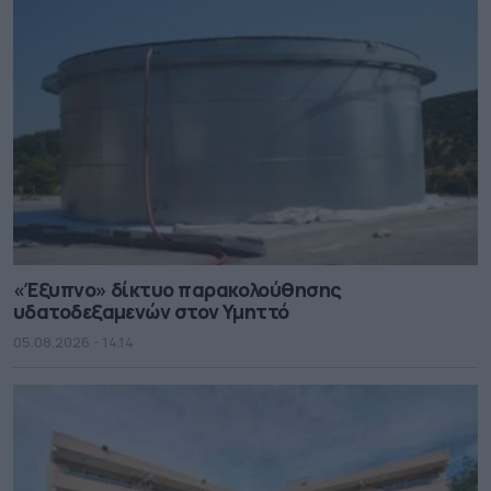
«Έξυπνο» δίκτυο παρακολούθησης
υδατοδεξαμενών στον Υμηττό
05.08.2026 - 14.14