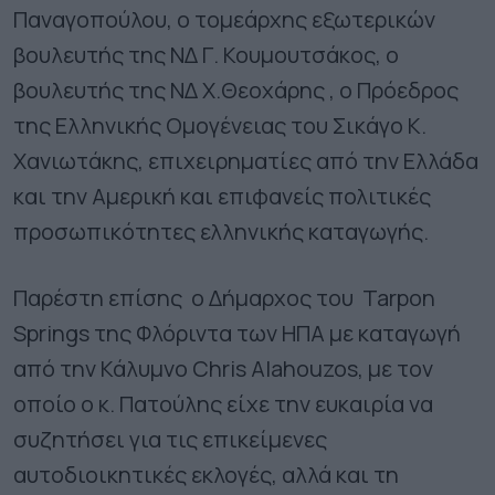
Παναγοπούλου, ο τομεάρχης εξωτερικών
βουλευτής της ΝΔ Γ. Κουμουτσάκος, ο
βουλευτής της ΝΔ Χ.Θεοχάρης , o Πρόεδρος
της Ελληνικής Ομογένειας του Σικάγο Κ.
Χανιωτάκης, επιχειρηματίες από την Ελλάδα
και την Αμερική και επιφανείς πολιτικές
προσωπικότητες ελληνικής καταγωγής.
Παρέστη επίσης ο Δήμαρχος του Tarpon
Springs της Φλόριντα των ΗΠΑ με καταγωγή
από την Κάλυμνο Chris Alahouzos, με τον
οποίο ο κ. Πατούλης είχε την ευκαιρία να
συζητήσει για τις επικείμενες
αυτοδιοικητικές εκλογές, αλλά και τη