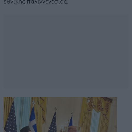
εθνικής παλιγγενεσίας.