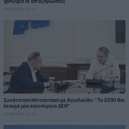
γρήγορα οι αποζημιώσεις
05.08.2026 - 14.41
Συνάντηση Μητσοτάκη με Αγγελούδη: “Το 2030 θα
έχουμε μία καινούργια ΔΕΘ”
05.08.2026 - 14.26