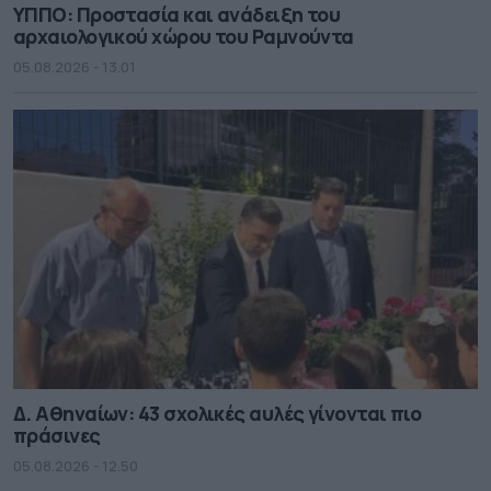
ΥΠΠΟ: Προστασία και ανάδειξη του
αρχαιολογικού χώρου του Ραμνούντα
05.08.2026 - 13.01
Δ. Αθηναίων: 43 σχολικές αυλές γίνονται πιο
πράσινες
05.08.2026 - 12.50