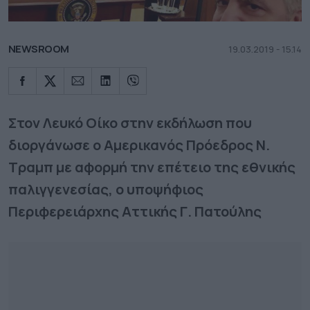
NEWSROOM
19.03.2019 - 15.14
Στον Λευκό Οίκο στην εκδήλωση που
διοργάνωσε ο Αμερικανός Πρόεδρος Ν.
Τραμπ με αφορμή την επέτειο της εθνικής
παλιγγενεσίας, ο υποψήφιος
Περιφερειάρχης Αττικής Γ. Πατούλης