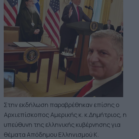
Στην εκδήλωση παραβρέθηκαν επίσης ο
Αρχιεπίσκοπος Αμερικής κ. κ.Δημήτριος, η
υπεύθυνη της ελληνικής κυβέρνησης για
θέματα Απόδημου Ελληνισμού Κ.