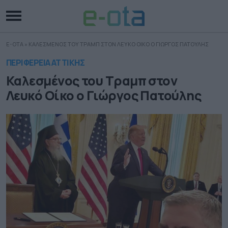
E-OTA
»
ΚΑΛΕΣΜΕΝΟΣ ΤΟΥ ΤΡΑΜΠ ΣΤΟΝ ΛΕΥΚΟ ΟΙΚΟ Ο ΓΙΩΡΓΟΣ ΠΑΤΟΥΛΗΣ
ΠΕΡΙΦΕΡΕΙΑ ΑΤΤΙΚΗΣ
Καλεσμένος του Τραμπ στον
Λευκό Οίκο ο Γιώργος Πατούλης