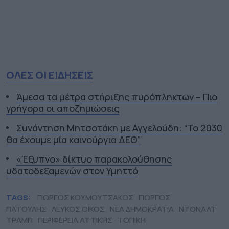
ΟΛΕΣ ΟΙ ΕΙΔΗΣΕΙΣ
Άμεσα τα μέτρα στήριξης πυρόπληκτων – Πιο
γρήγορα οι αποζημιώσεις
Συνάντηση Μητσοτάκη με Αγγελούδη: “Το 2030
θα έχουμε μία καινούργια ΔΕΘ”
«Έξυπνο» δίκτυο παρακολούθησης
υδατοδεξαμενών στον Υμηττό
TAGS:
ΓΙΩΡΓΟΣ ΚΟΥΜΟΥΤΣΑΚΟΣ
ΓΙΩΡΓΟΣ
ΠΑΤΟΥΛΗΣ
ΛΕΥΚΟΣ ΟΙΚΟΣ
ΝΕΑ ΔΗΜΟΚΡΑΤΙΑ
ΝΤΟΝΑΛΤ
ΤΡΑΜΠ
ΠΕΡΙΦΕΡΕΙΑ ΑΤΤΙΚΗΣ
ΤΟΠΙΚΗ