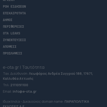
ΡΟΗ ΕΙΔΗΣΕΩΝ
ΕΠΙΚΑΙΡΟΤΗΤΑ
ΔΗΜΟΙ
ΠΕΡΙΦΕΡΕΙΕΣ
OTA LEAKS
ΣΥΝΕΝΤΕΥΞΕΙΣ
ΑΠΟΨΕΙΣ
ΠΡΟΣΛΗΨΕΙΣ
e-ota.gr | Ταυτότητα
Ταχ. Διεύθυνση:
Λεωφόρος Ανδρέα Συγγρού 188, 17671,
Καλλιθέα Αττικής
Τηλ:
2111091100
Εmail:
info@e-ota.gr
Ιδιοκτησία - Δικαιούχος domain name:
ΠΑΡΑΠΟΛΙΤΙΚΑ
ΕΚΔΟΣΕΙΣ A.E.