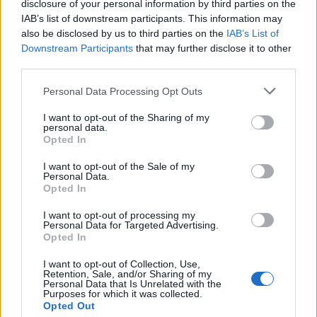
disclosure of your personal information by third parties on the
IAB’s list of downstream participants. This information may
also be disclosed by us to third parties on the
IAB’s List of
Downstream Participants
that may further disclose it to other
third parties.
Personal Data Processing Opt Outs
I want to opt-out of the Sharing of my
personal data.
Opted In
I want to opt-out of the Sale of my
Personal Data.
Opted In
“ΔΥΝΑΜΗ ΠΡΟΟΠΤΙΚΗΣ “Ανεξάρτητη Δημοτική
Παράταξη Δήμου Νέας Ιωνίας – Ποιοί είμαστε
I want to opt-out of processing my
Personal Data for Targeted Advertising.
10.08.2026 - 00.25
Opted In
I want to opt-out of Collection, Use,
Retention, Sale, and/or Sharing of my
Personal Data that Is Unrelated with the
Purposes for which it was collected.
Opted Out