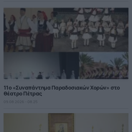
11ο «Συναπάντημα Παραδοσιακών Χορών» στο
θέατρο Πέτρας
09.08.2026 - 08.25