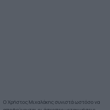
Ο Χρήστος Μιχαλάκης συνιστά ωστόσο να
αποφεύγονται οι άσκοπες μετακινήσεις