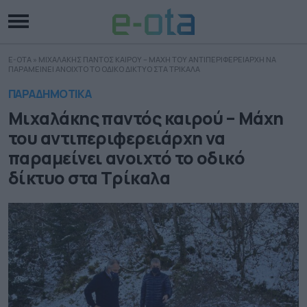
E-OTA
»
ΜΙΧΑΛΑΚΗΣ ΠΑΝΤΟΣ ΚΑΙΡΟΥ – ΜΑΧΗ ΤΟΥ ΑΝΤΙΠΕΡΙΦΕΡΕΙΑΡΧΗ ΝΑ
ΠΑΡΑΜΕΙΝΕΙ ΑΝΟΙΧΤΟ ΤΟ ΟΔΙΚΟ ΔΙΚΤΥΟ ΣΤΑ ΤΡΙΚΑΛΑ
ΠΑΡΑΔΗΜΟΤΙΚΑ
Μιχαλάκης παντός καιρού – Μάχη
του αντιπεριφερειάρχη να
παραμείνει ανοιχτό το οδικό
δίκτυο στα Τρίκαλα