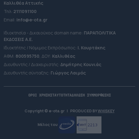
Καλλιθέα Αττικής
Τηλ:
2111091100
Εmail:
info@e-ota.gr
Ιδιοκτησία - Δικαιούχος domain name:
ΠΑΡΑΠΟΛΙΤΙΚΑ
ΕΚΔΟΣΕΙΣ A.E.
Ιδιοκτήτης / Νόμιμος Εκπρόσωπος:
Ι. Κουρτάκης
ΑΦΜ:
800595750
, ΔΟΥ:
Καλλιθέας
Διευθυντής / Διαχειριστής:
Δημήτρης Κουνιάς
Διευθυντής σύνταξης:
Γιώργος Λαιμός
ΟΡΟΙ ΧΡΗΣΗΣ
ΤΑΥΤΟΤΗΤΑ
ΔΗΛΩΣΗ ΣΥΜΜΟΡΦΩΣΗΣ
Copyright © e-ota.gr
|
PRODUCED BY
WHISKEY
Μέλος του