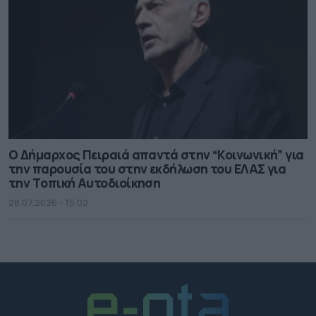
O Δήμαρχος Πειραιά απαντά στην “Κοινωνική” για
την παρουσία του στην εκδήλωση του ΕΛΑΣ για
την Τoπική Aυτοδιοίκηση
28.07.2026 - 15.02