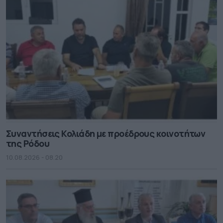
Συναντήσεις Κολιάδη με προέδρους κοινοτήτων
της Ρόδου
10.08.2026 - 08.20