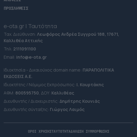
ΠΡΟΣΛΗΨΕΙΣ
e-ota.gr | Ταυτότητα
Ταχ. Διεύθυνση:
Λεωφόρος Ανδρέα Συγγρού 188, 17671,
Καλλιθέα Αττικής
Τηλ:
2111091100
Εmail:
info@e-ota.gr
Ιδιοκτησία - Δικαιούχος domain name:
ΠΑΡΑΠΟΛΙΤΙΚΑ
ΕΚΔΟΣΕΙΣ A.E.
Ιδιοκτήτης / Νόμιμος Εκπρόσωπος:
Ι. Κουρτάκης
ΑΦΜ:
800595750
, ΔΟΥ:
Καλλιθέας
Διευθυντής / Διαχειριστής:
Δημήτρης Κουνιάς
Διευθυντής σύνταξης:
Γιώργος Λαιμός
ΟΡΟΙ ΧΡΗΣΗΣ
ΤΑΥΤΟΤΗΤΑ
ΔΗΛΩΣΗ ΣΥΜΜΟΡΦΩΣΗΣ