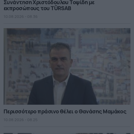
Συνάντηση Χριστόδουλου Τοψίδη με
εκπροσώπους του TÜRSAB
10.08.2026 - 08.36
Περισσότερο πράσινο θέλει ο Θανάσης Μαμάκος
10.08.2026 - 08.25