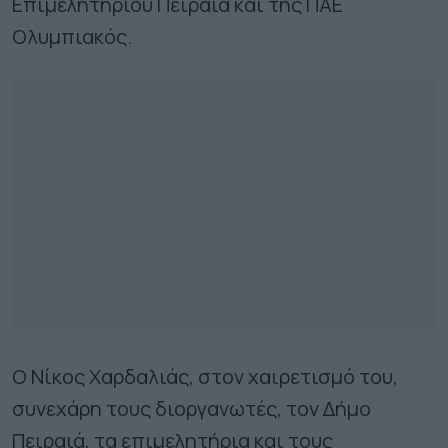
Επιμελητηρίου Πειραιά και της ΠΑΕ
Ολυμπιακός.
Ο Νίκος Χαρδαλιάς, στον χαιρετισμό του,
συνεχάρη τους διοργανωτές, τον Δήμο
Πειραιά, τα επιμελητήρια και τους