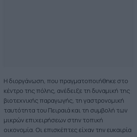
Η διοργάνωση, που πραγματοποιήθηκε στο
κέντρο της πόλης, ανέδειξε τη δυναμική της
βιοτεχνικής παραγωγής, τη γαστρονομική
ταυτότητα του Πειραιά και τη συμβολή των
μικρών επιχειρήσεων στην τοπική
οικονομία. Οι επισκέπτες είχαν την ευκαιρία