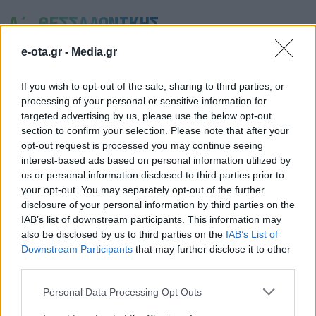
Α΄ ΘΕΣΣΑΛΟΝΙΚΗΣ
e-ota.gr -
Media.gr
If you wish to opt-out of the sale, sharing to third parties, or
processing of your personal or sensitive information for
targeted advertising by us, please use the below opt-out
section to confirm your selection. Please note that after your
opt-out request is processed you may continue seeing
interest-based ads based on personal information utilized by
us or personal information disclosed to third parties prior to
your opt-out. You may separately opt-out of the further
disclosure of your personal information by third parties on the
IAB’s list of downstream participants. This information may
also be disclosed by us to third parties on the
IAB’s List of
Downstream Participants
that may further disclose it to other
Συνάντηση Μητσοτάκη με Αγγελούδη: “Το 2030 θα
third parties.
έχουμε μία καινούργια ΔΕΘ”
Personal Data Processing Opt Outs
05.08.2026 - 14.26