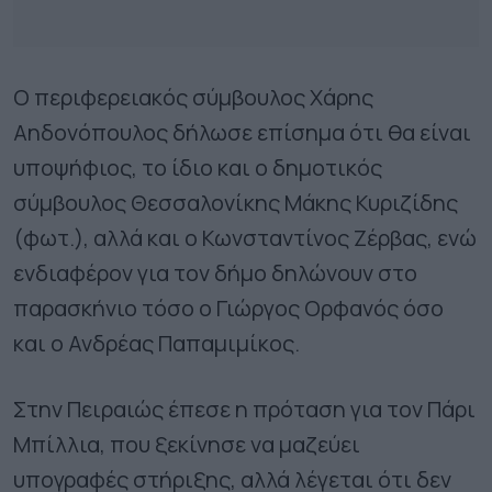
Ο περιφερειακός σύµβουλος Χάρης
Αηδονόπουλος δήλωσε επίσηµα ότι θα είναι
υποψήφιος, το ίδιο και ο δηµοτικός
σύµβουλος Θεσσαλονίκης Μάκης Κυριζίδης
(φωτ.), αλλά και ο Κωνσταντίνος Ζέρβας, ενώ
ενδιαφέρον για τον δήµο δηλώνουν στο
παρασκήνιο τόσο ο Γιώργος Ορφανός όσο
και ο Ανδρέας Παπαµιµίκος.
Στην Πειραιώς έπεσε η πρόταση για τον Πάρι
Μπίλλια, που ξεκίνησε να µαζεύει
υπογραφές στήριξης, αλλά λέγεται ότι δεν