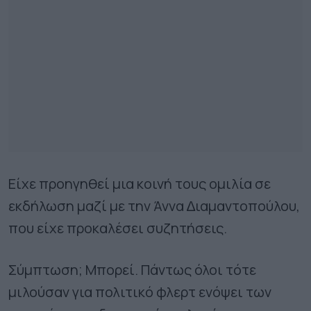
Είχε προηγηθεί µια κοινή τους οµιλία σε
εκδήλωση µαζί µε την Άννα ∆ιαµαντοπούλου,
που είχε προκαλέσει συζητήσεις.
Σύµπτωση; Μπορεί. Πάντως όλοι τότε
μιλούσαν για πολιτικό φλερτ ενόψει των