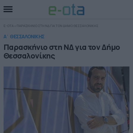
E-OTA
»
ΠΑΡΑΣΚΗΝΙΟ ΣΤΗ ΝΔ ΓΙΑ ΤΟΝ ΔΗΜΟ ΘΕΣΣΑΛΟΝΙΚΗΣ
Α΄ ΘΕΣΣΑΛΟΝΙΚΗΣ
Παρασκήνιο στη ΝΔ για τον Δήμο
Θεσσαλονίκης