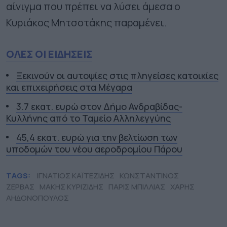
αίνιγµα που πρέπει να λύσει άµεσα ο
Κυριάκος Μητσοτάκης παραµένει.
ΟΛΕΣ ΟΙ ΕΙΔΗΣΕΙΣ
Ξεκινούν οι αυτοψίες στις πληγείσες κατοικίες
και επιχειρήσεις στα Μέγαρα
3.7 εκατ. ευρώ στον Δήμο Ανδραβίδας-
Κυλλήνης από το Ταμείο Αλληλεγγύης
45,4 εκατ. ευρώ για την βελτίωση των
υποδομών του νέου αεροδρομίου Πάρου
TAGS:
ΙΓΝΑΤΙΟΣ ΚΑΪΤΕΖΙΔΗΣ
ΚΩΝΣΤΑΝΤΙΝΟΣ
ΖΕΡΒΑΣ
ΜΑΚΗΣ ΚΥΡΙΖΙΔΗΣ
ΠΑΡΙΣ ΜΠΙΛΛΙΑΣ
ΧΑΡΗΣ
ΑΗΔΟΝΟΠΟΥΛΟΣ