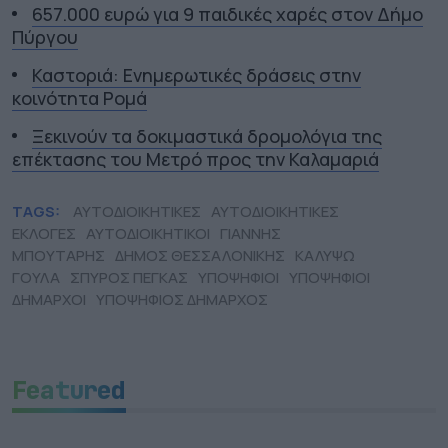
657.000 ευρώ για 9 παιδικές χαρές στον Δήμο
Πύργου
Καστοριά: Ενημερωτικές δράσεις στην
κοινότητα Ρομά
Ξεκινούν τα δοκιμαστικά δρομολόγια της
επέκτασης του Μετρό προς την Καλαμαριά
TAGS:
ΑΥΤΟΔΙΟΙΚΗΤΙΚΕΣ
ΑΥΤΟΔΙΟΙΚΗΤΙΚΕΣ
ΕΚΛΟΓΕΣ
ΑΥΤΟΔΙΟΙΚΗΤΙΚΟΙ
ΓΙΑΝΝΗΣ
ΜΠΟΥΤΑΡΗΣ
ΔΗΜΟΣ ΘΕΣΣΑΛΟΝΙΚΗΣ
ΚΑΛΥΨΩ
ΓΟΥΛΑ
ΣΠΥΡΟΣ ΠΕΓΚΑΣ
ΥΠΟΨΗΦΙΟΙ
ΥΠΟΨΗΦΙΟΙ
ΔΗΜΑΡΧΟΙ
ΥΠΟΨΗΦΙΟΣ ΔΗΜΑΡΧΟΣ
Featured