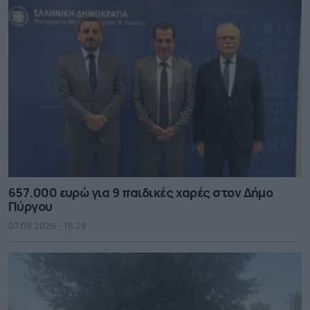
657.000 ευρώ για 9 παιδικές χαρές στον Δήμο
Πύργου
07.08.2026 - 16.28