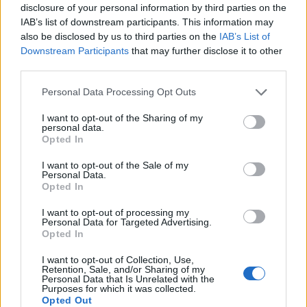
disclosure of your personal information by third parties on the
IAB’s list of downstream participants. This information may
also be disclosed by us to third parties on the
IAB’s List of
Downstream Participants
that may further disclose it to other
third parties.
Ξεκινούν τα δοκιμαστικά δρομολόγια της
επέκτασης του Μετρό προς την Καλαμαριά
Personal Data Processing Opt Outs
07.08.2026 - 16.12
I want to opt-out of the Sharing of my
personal data.
Opted In
I want to opt-out of the Sale of my
Personal Data.
Opted In
I want to opt-out of processing my
Personal Data for Targeted Advertising.
Opted In
I want to opt-out of Collection, Use,
Retention, Sale, and/or Sharing of my
Personal Data that Is Unrelated with the
Purposes for which it was collected.
Opted Out