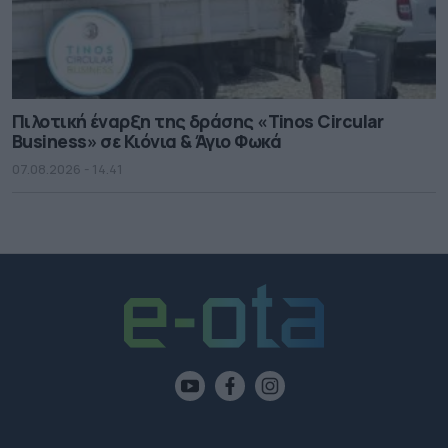
Πιλοτική έναρξη της δράσης «Tinos Circular
Business» σε Κιόνια & Άγιο Φωκά
07.08.2026 - 14.41