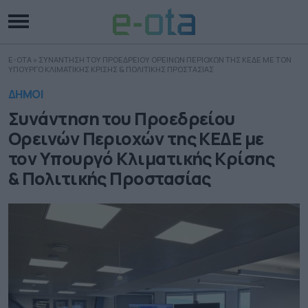
E-OTA
»
ΣΥΝΑΝΤΗΣΗ ΤΟΥ ΠΡΟΕΔΡΕΙΟΥ ΟΡΕΙΝΩΝ ΠΕΡΙΟΧΩΝ ΤΗΣ ΚΕΔΕ ΜΕ ΤΟΝ
ΥΠΟΥΡΓΟ ΚΛΙΜΑΤΙΚΗΣ ΚΡΙΣΗΣ & ΠΟΛΙΤΙΚΗΣ ΠΡΟΣΤΑΣΙΑΣ
ΔΗΜΟΙ
Συνάντηση του Προεδρείου
Ορεινών Περιοχών της ΚΕΔΕ με
τον Υπουργό Κλιματικής Κρίσης
& Πολιτικής Προστασίας