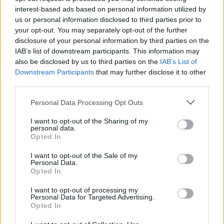
06.08.2026 - 20.03
interest-based ads based on personal information utilized by
us or personal information disclosed to third parties prior to
your opt-out. You may separately opt-out of the further
disclosure of your personal information by third parties on the
IAB’s list of downstream participants. This information may
also be disclosed by us to third parties on the
IAB’s List of
Downstream Participants
that may further disclose it to other
third parties.
Personal Data Processing Opt Outs
I want to opt-out of the Sharing of my
personal data.
Opted In
I want to opt-out of the Sale of my
Personal Data.
Πάνω από 60 σημεία με καθαρό πόσιμο νερό σε
Opted In
όλο τον Δήμο Χανίων
I want to opt-out of processing my
06.08.2026 - 15.22
Personal Data for Targeted Advertising.
Opted In