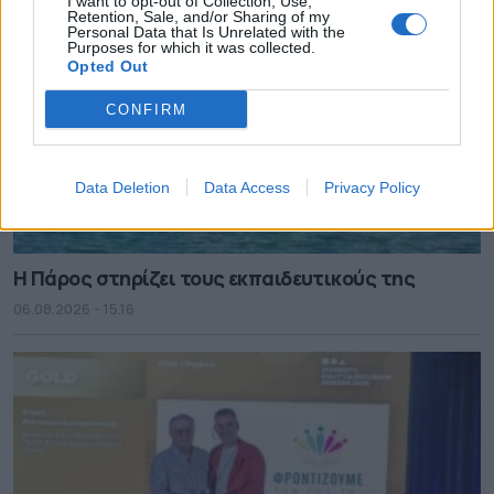
I want to opt-out of Collection, Use,
Retention, Sale, and/or Sharing of my
Personal Data that Is Unrelated with the
Purposes for which it was collected.
Opted Out
CONFIRM
Data Deletion
Data Access
Privacy Policy
Η Πάρος στηρίζει τους εκπαιδευτικούς της
06.08.2026 - 15.16