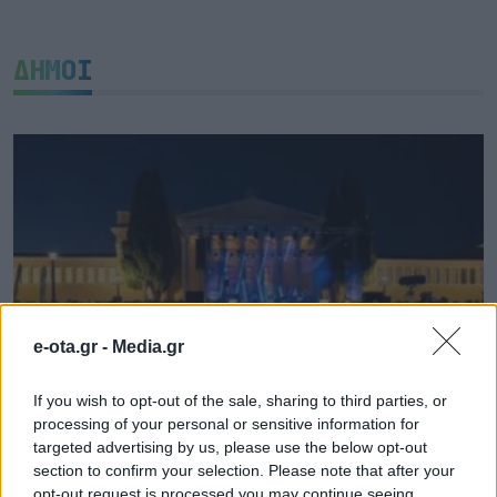
ΔΗΜΟΙ
e-ota.gr -
Media.gr
If you wish to opt-out of the sale, sharing to third parties, or
processing of your personal or sensitive information for
Attica Roots Festival: Εννέα συναυλίες, δεκάδες
targeted advertising by us, please use the below opt-out
χιλιάδες θεατές, ένας νέος πολιτιστικός χάρτης
section to confirm your selection. Please note that after your
της Αττικής
opt-out request is processed you may continue seeing