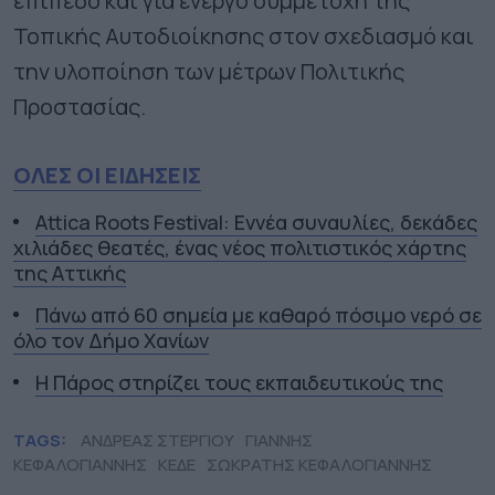
επίπεδο και για ενεργό συμμετοχή της
Τοπικής Αυτοδιοίκησης στον σχεδιασμό και
την υλοποίηση των μέτρων Πολιτικής
Προστασίας.
ΟΛΕΣ ΟΙ ΕΙΔΗΣΕΙΣ
Attica Roots Festival: Εννέα συναυλίες, δεκάδες
χιλιάδες θεατές, ένας νέος πολιτιστικός χάρτης
της Αττικής
Πάνω από 60 σημεία με καθαρό πόσιμο νερό σε
όλο τον Δήμο Χανίων
Η Πάρος στηρίζει τους εκπαιδευτικούς της
TAGS:
ΑΝΔΡΕΑΣ ΣΤΕΡΓΙΟΥ
ΓΙΑΝΝΗΣ
ΚΕΦΑΛΟΓΙΑΝΝΗΣ
ΚΕΔΕ
ΣΩΚΡΑΤΗΣ ΚΕΦΑΛΟΓΙΑΝΝΗΣ