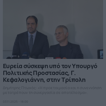
Ευρεία σύσκεψη υπό τον Υπουργό
Πολιτικής Προστασίας, Γ.
Κεφαλογιάννη, στην Τρίπολη
Δημήτρης Πτωχός: «Η προετοιμασία και η συνεννόηση
μετατρέπουν τη συνεργασία σε αποτέλεσμα».
03.11.2025 - 18.00