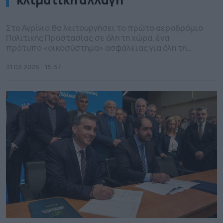
Στο Αγρίνιο θα λειτουργήσει το πρώτο αεροδρόμιο
Πολιτικής Προστασίας σε όλη τη χώρα, ένα
πρότυπο «οικοσύστημα» ασφάλειας για όλη τη
νοτιοανατολική Ευρώπη.
31.03.2026 - 15.37