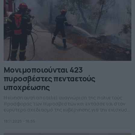
Μονιμοποιούνται 423
πυροσβέστες πενταετούς
υποχρέωσης
Η κίνηση αυτή αποτελεί αναγνώριση της πολυετούς
προσφοράς των πυροσβεστών και εντάσσεται στον
ευρύτερο σχεδιασμό της κυβέρνησης για την ενίσχυση
της δύναμης
18.11.2025 - 16.55