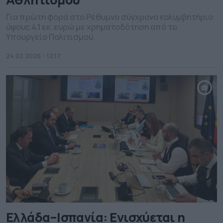
Για πρώτη φορά στο Ρέθυμνο σύγχρονο κολυμβητήριο
ύψους 4,1 εκ. ευρώ με χρηματοδότηση από το
Υπουργείο Πολιτισμού.
24.02.2026 - 12.17
Ελλάδα–Ισπανία: Ενισχύεται η