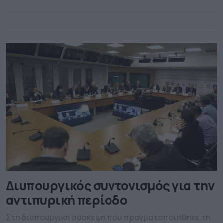
διασφάλιση υψηλού επιπέδου ετοιμότητας όλων των
εμπλεκόμενων φορέων, με σαφή κατανομή ρόλων και
ενιαίο […]
Διυπουργικός συντονισμός για την
αντιπυρική περίοδο
Στη διυπουργική σύσκεψη που πραγματοποιήθηκε τη