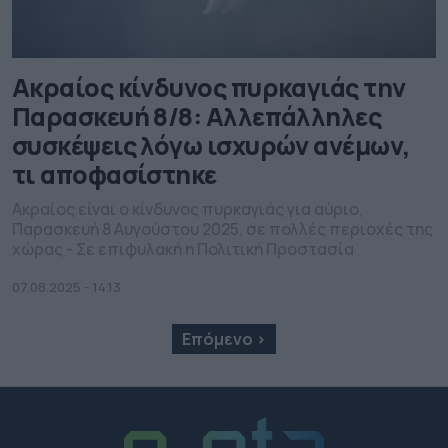
Ακραίος κίνδυνος πυρκαγιάς την
Παρασκευή 8/8: Αλλεπάλληλες
συσκέψεις λόγω ισχυρών ανέμων,
τι αποφασίστηκε
Ακραίος είναι ο κίνδυνος πυρκαγιάς για αύριο,
Παρασκευή 8 Αυγούστου 2025, σε πολλές περιοχές της
χώρας - Σε επιφυλακή η Πολιτική Προστασία
07.08.2025 - 14.13
Επόμενο ›