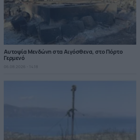
Αυτοψία Μενδώνη στα Αιγόσθενα, στο Πόρτο
Γερμενό
06.08.2026 - 14.18