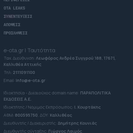
OTA LEAKS
ΣΥΝΕΝΤΕΥΞΕΙΣ
ΑΠΟΨΕΙΣ
ΠΡΟΣΛΗΨΕΙΣ
e-ota.gr | Ταυτότητα
Ταχ. Διεύθυνση:
Λεωφόρος Ανδρέα Συγγρού 188, 17671,
Καλλιθέα Αττικής
Τηλ:
2111091100
Εmail:
info@e-ota.gr
Ιδιοκτησία - Δικαιούχος domain name:
ΠΑΡΑΠΟΛΙΤΙΚΑ
ΕΚΔΟΣΕΙΣ A.E.
Ιδιοκτήτης / Νόμιμος Εκπρόσωπος:
Ι. Κουρτάκης
ΑΦΜ:
800595750
, ΔΟΥ:
Καλλιθέας
Διευθυντής / Διαχειριστής:
Δημήτρης Κουνιάς
Διευθυντής σύνταξης:
Γιώργος Λαιμός