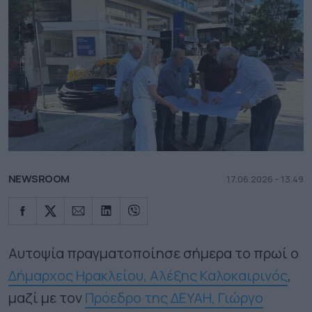
NEWSROOM
17.06.2026 - 13.49
Αυτοψία πραγματοποίησε σήμερα το πρωί ο
Δήμαρχος Ηρακλείου, Αλέξης Καλοκαιρινός
,
μαζί με τον
Πρόεδρο της ΔΕΥΑΗ, Γιώργο