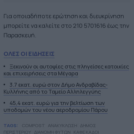
Για οποιαδήποτε ερώτηση και διευκρίνηση
μπορείτε να καλείτε στο 210 5701616 έως την
Παρασκευή.
ΟΛΕΣ ΟΙ ΕΙΔΗΣΕΙΣ
Ξεκινούν οι αυτοψίες στις πληγείσες κατοικίες
και επιχειρήσεις στα Μέγαρα
3.7 εκατ. ευρώ στον Δήμο Ανδραβίδας-
Κυλλήνης από το Ταμείο Αλληλεγγύης
45,4 εκατ. ευρώ για την βελτίωση των
υποδομών του νέου αεροδρομίου Πάρου
TAGS:
COMPOST
ΑΝΑΚΥΚΛΩΣΗ
ΔΗΜΟΣ
ΠΕΡΙΣΤΕΡΙΟΥ
ΔΙΑΝΟΜΗ ΦΥΤΩΝ
ΚΑΦΕ ΚΑΔΟΙ