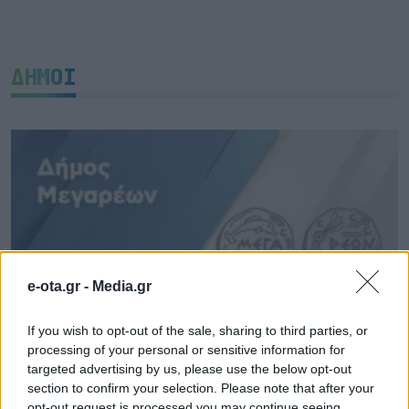
ΔΗΜΟΙ
e-ota.gr -
Media.gr
If you wish to opt-out of the sale, sharing to third parties, or
processing of your personal or sensitive information for
targeted advertising by us, please use the below opt-out
Ξεκινούν οι αυτοψίες στις πληγείσες κατοικίες
section to confirm your selection. Please note that after your
και επιχειρήσεις στα Μέγαρα
opt-out request is processed you may continue seeing