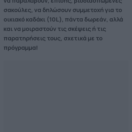
να παραλάβουν, επίσης, βιοδιασπώμενες
σακούλες, να δηλώσουν συμμετοχή για το
οικιακό καδάκι (10L), πάντα δωρεάν, αλλά
και να μοιραστούν τις σκέψεις ή τις
παρατηρήσεις τους, σχετικά με το
πρόγραμμα!