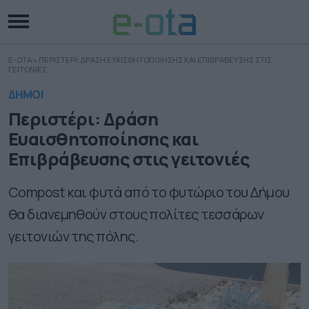
E-OTA
»
ΠΕΡΙΣΤΕΡΙ: ΔΡΑΣΗ ΕΥΑΙΣΘΗΤΟΠΟΙΗΣΗΣ ΚΑΙ ΕΠΙΒΡΑΒΕΥΣΗΣ ΣΤΙΣ
ΓΕΙΤΟΝΙΕΣ
ΔΗΜΟΙ
Περιστέρι: Δράση
Ευαισθητοποίησης και
Επιβράβευσης στις γειτονιές
Compost και φυτά από το φυτώριο του Δήμου
θα διανεμηθούν στους πολίτες τεσσάρων
γειτονιών της πόλης.