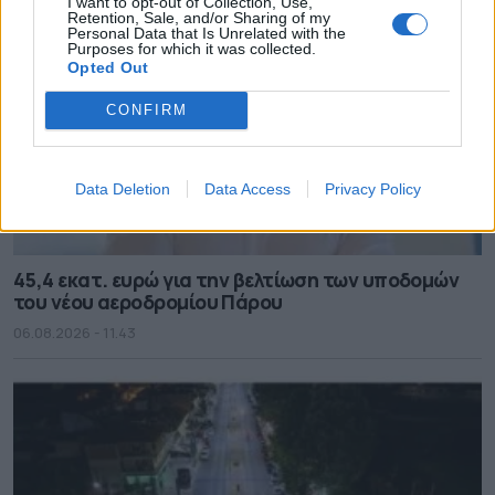
I want to opt-out of Collection, Use,
Retention, Sale, and/or Sharing of my
Personal Data that Is Unrelated with the
Purposes for which it was collected.
Opted Out
CONFIRM
Data Deletion
Data Access
Privacy Policy
45,4 εκατ. ευρώ για την βελτίωση των υποδομών
του νέου αεροδρομίου Πάρου
06.08.2026 - 11.43