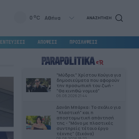
o
0
C
ΑΝΑΖΗΤΗΣΗ
ΕΝΤΕΥΞΕΙΣ
ΑΠΟΨΕΙΣ
ΠΡΟΣΛΗΨΕΙΣ
"Μύδροι" Χρίστου Κούγια για
δημοσιεύματα που αφορούν
την προσωπική του ζωή -
"Θα κινηθώ νομικά"
06.08.2026 21:44
Δανάη Μπάρκα: Το σχόλιο για
"πλαστική" και η
αποστομωτική απάντησή
της - "Μόνο με πλαστικές
συντηρείς τέτοιο έργο
τέχνης" (Εικόνα)
06.08.2026 18:22