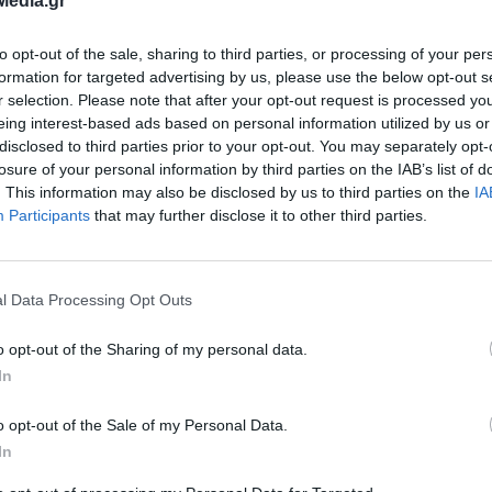
Media.gr
to opt-out of the sale, sharing to third parties, or processing of your per
formation for targeted advertising by us, please use the below opt-out s
r selection. Please note that after your opt-out request is processed y
eing interest-based ads based on personal information utilized by us or
disclosed to third parties prior to your opt-out. You may separately opt-
losure of your personal information by third parties on the IAB’s list of
. This information may also be disclosed by us to third parties on the
IA
Participants
that may further disclose it to other third parties.
l Data Processing Opt Outs
 κατεβαίνουν
o opt-out of the Sharing of my personal data.
Τοπικής
In
πό το σανίδι και
o opt-out of the Sale of my Personal Data.
In