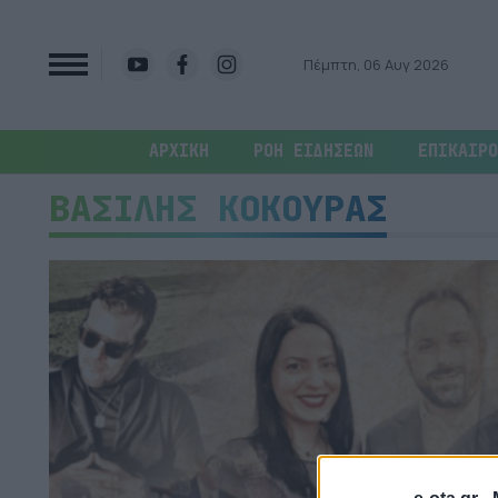
Πέμπτη, 06 Αυγ 2026
ΑΡΧΙΚΗ
ΡΟΗ ΕΙΔΗΣΕΩΝ
ΕΠΙΚΑΙΡΟ
ΒΑΣΙΛΗΣ ΚΟΚΟΥΡΑΣ