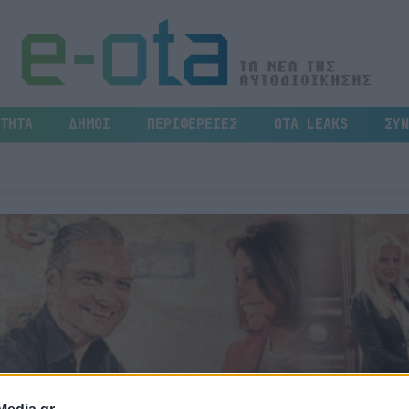
ΤΗΤΑ
ΔΗΜΟΙ
ΠΕΡΙΦΕΡΕΙΕΣ
OTA LEAKS
ΣΥΝ