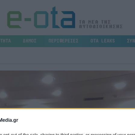
ΤΗΤΑ
ΔΗΜΟΙ
ΠΕΡΙΦΕΡΕΙΕΣ
OTA LEAKS
ΣΥΝ
Media.gr
to opt-out of the sale, sharing to third parties, or processing of your per