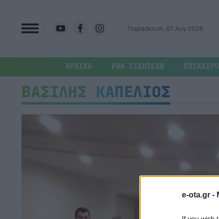
Παρασκευή, 07 Αυγ 2026
ΑΡΧΙΚΗ
ΡΟΗ ΕΙΔΗΣΕΩΝ
ΕΠΙΚΑΙΡΟ
ΒΑΣΙΛΗΣ ΚΑΠΕΛΙΟΣ
e-ota.gr -
If you wish 