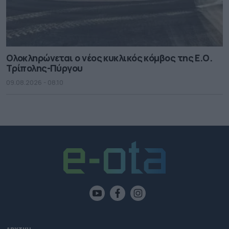
Ολοκληρώνεται ο νέος κυκλικός κόμβος της Ε.Ο.
Τρίπολης-Πύργου
09.08.2026 - 08.10