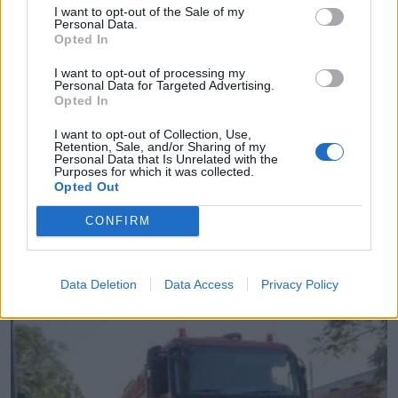
I want to opt-out of the Sale of my
Personal Data.
Opted In
I want to opt-out of processing my
Personal Data for Targeted Advertising.
Opted In
I want to opt-out of Collection, Use,
Retention, Sale, and/or Sharing of my
Personal Data that Is Unrelated with the
Purposes for which it was collected.
Opted Out
CONFIRM
Νέους Αντιπεριφερειάρχες όρισε ο Νίκος
Χαρδαλιάς
09.08.2026 - 11.31
Data Deletion
Data Access
Privacy Policy