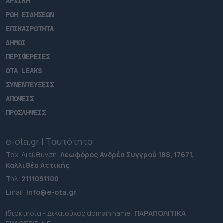
ΑΡΧΙΚΗ
ΡΟΗ ΕΙΔΗΣΕΩΝ
ΕΠΙΚΑΙΡΟΤΗΤΑ
ΔΗΜΟΙ
ΠΕΡΙΦΕΡΕΙΕΣ
OTA LEAKS
ΣΥΝΕΝΤΕΥΞΕΙΣ
ΑΠΟΨΕΙΣ
ΠΡΟΣΛΗΨΕΙΣ
e-ota.gr | Ταυτότητα
Ταχ. Διεύθυνση:
Λεωφόρος Ανδρέα Συγγρού 188, 17671,
Καλλιθέα Αττικής
Τηλ:
2111091100
Εmail:
info@e-ota.gr
Ιδιοκτησία - Δικαιούχος domain name:
ΠΑΡΑΠΟΛΙΤΙΚΑ