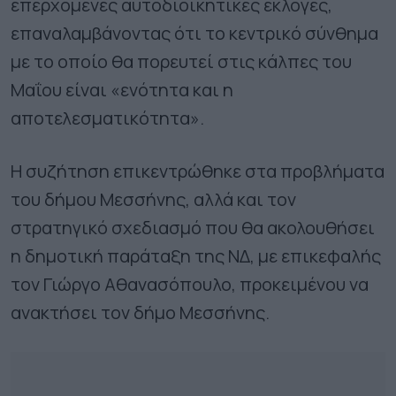
επερχόμενες αυτοδιοικητικές εκλογές,
επαναλαμβάνοντας ότι το κεντρικό σύνθημα
με το οποίο θα πορευτεί στις κάλπες του
Μαΐου είναι «ενότητα και η
αποτελεσματικότητα».
Η συζήτηση επικεντρώθηκε στα προβλήματα
του δήμου Μεσσήνης, αλλά και τον
στρατηγικό σχεδιασμό που θα ακολουθήσει
η δημοτική παράταξη της ΝΔ, με επικεφαλής
τον Γιώργο Αθανασόπουλο, προκειμένου να
ανακτήσει τον δήμο Μεσσήνης.