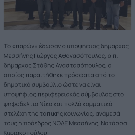
Το «παρών» έδωσαν ο υποψήφιος δήμαρχος
Μεσσήνης Γιώργος Αθανασόπουλος, ο π.
δήμαρχος Στάθης Αναστασόπουλος, ο
οποίος παραιτήθηκε πρόσφατα από το
δημοτικό συμβούλιο ώστε να είναι
υποψήφιος περιφερειακός σύμβουλος στο
ψηφοδέλτιο Νίκα και πολλά κομματικά
στελέχη της τοπικής κοινωνίας, ανάμεσά
τους η πρόεδρος ΝΟΔΕ Μεσσήνης, Νατάσσα
Κυριακοπούλου.