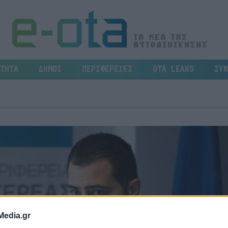
ΤΗΤΑ
ΔΗΜΟΙ
ΠΕΡΙΦΕΡΕΙΕΣ
OTA LEAKS
ΣΥΝ
Media.gr