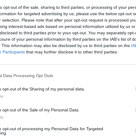
to opt-out of the sale, sharing to third parties, or processing of your per
formation for targeted advertising by us, please use the below opt-out s
r selection. Please note that after your opt-out request is processed y
eing interest-based ads based on personal information utilized by us or
disclosed to third parties prior to your opt-out. You may separately opt-
losure of your personal information by third parties on the IAB’s list of
. This information may also be disclosed by us to third parties on the
IA
Participants
that may further disclose it to other third parties.
l Data Processing Opt Outs
ατήρηση των
o opt-out of the Sharing of my personal data.
In
ρογραμμάτων
o opt-out of the Sale of my Personal Data.
In
to opt-out of processing my Personal Data for Targeted
ing.