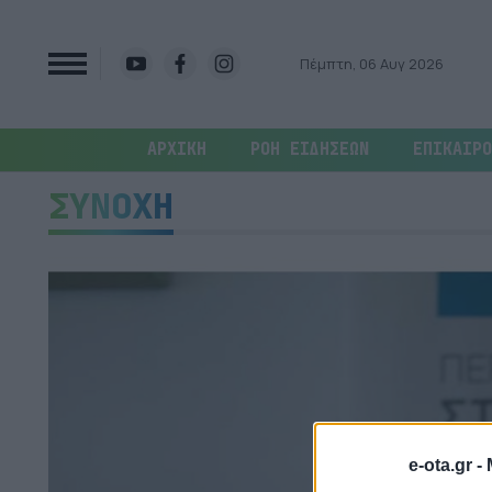
Πέμπτη, 06 Αυγ 2026
ΑΡΧΙΚΗ
ΡΟΗ ΕΙΔΗΣΕΩΝ
ΕΠΙΚΑΙΡΟ
ΣΥΝΟΧΗ
e-ota.gr -