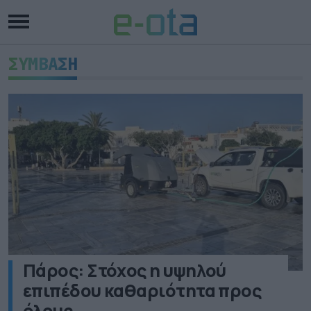
ΣΥΜΒΑΣΗ
Πάρος: Στόχος η υψηλού
επιπέδου καθαριότητα προς
όλους