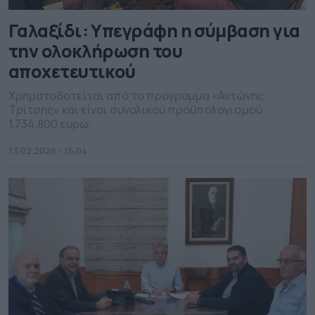
Γαλαξίδι: Υπεγράφη η σύμβαση για
την ολοκλήρωση του
αποχετευτικού
Χρηματοδοτείται από το πρόγραμμα «Αντώνης
Τρίτσης» και είναι συνολικού προϋπολογισμού
1.734.800 ευρώ.
13.02.2026 - 15.04