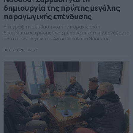
δημιουργία της πρώτης μεγάλης
παραγωγικής επένδυσης
Υπεγράφη η σύμβαση για την παραχώρηση
δικαιώματος χρήσης ενός μέρους από τα πλεονάζοντα
ύδατα των Πηγών του Αγίου Νικολάου Νάουσας.
08.06.2026 - 12.53