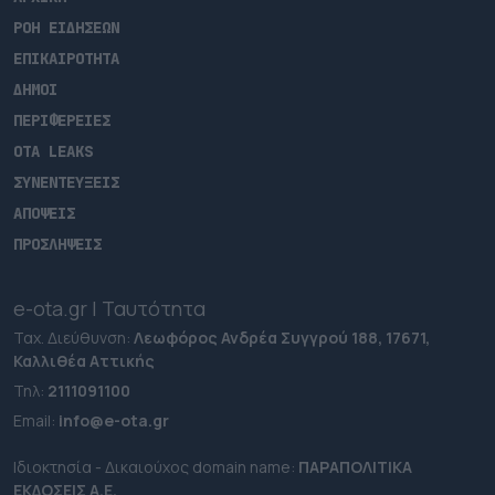
ΡΟΗ ΕΙΔΗΣΕΩΝ
ΕΠΙΚΑΙΡΟΤΗΤΑ
ΔΗΜΟΙ
ΠΕΡΙΦΕΡΕΙΕΣ
OTA LEAKS
ΣΥΝΕΝΤΕΥΞΕΙΣ
ΑΠΟΨΕΙΣ
ΠΡΟΣΛΗΨΕΙΣ
e-ota.gr | Ταυτότητα
Ταχ. Διεύθυνση:
Λεωφόρος Ανδρέα Συγγρού 188, 17671,
Καλλιθέα Αττικής
Τηλ:
2111091100
Εmail:
info@e-ota.gr
Ιδιοκτησία - Δικαιούχος domain name:
ΠΑΡΑΠΟΛΙΤΙΚΑ
ΕΚΔΟΣΕΙΣ A.E.