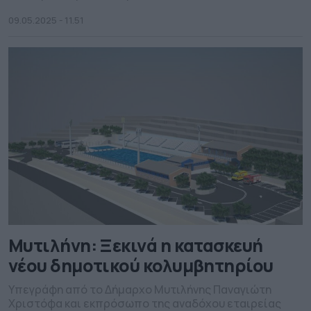
09.05.2025 - 11.51
Μυτιλήνη: Ξεκινά η κατασκευή
νέου δημοτικού κολυμβητηρίου
Υπεγράφη από το Δήμαρχο Μυτιλήνης Παναγιώτη
Χριστόφα και εκπρόσωπο της αναδόχου εταιρείας