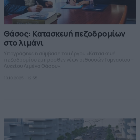
Θάσος: Κατασκευή πεζοδρομίων
στο λιμάνι
Υπογράφηκε η σύμβαση του έργου «Κατασκευή
πεζοδρομίου έμπροσθεν νέων αιθουσών Γυμνασίου –
Λυκείου Λιμένα Θάσου».
10.10.2025 - 12.55