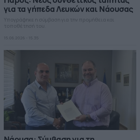
για τα γήπεδα Λευκών και Νάουσας
Υπογράφηκε η σύμβαση για την προμήθεια και
τοποθέτησή του.
15.06.2026 - 15.35
Νάουσα: Σύμβαση για τη