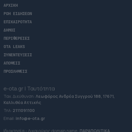
ΑΡΧΙΚΗ
ΡΟΗ ΕΙΔΗΣΕΩΝ
ΕΠΙΚΑΙΡΟΤΗΤΑ
ΔΗΜΟΙ
ΠΕΡΙΦΕΡΕΙΕΣ
OTA LEAKS
ΣΥΝΕΝΤΕΥΞΕΙΣ
ΑΠΟΨΕΙΣ
ΠΡΟΣΛΗΨΕΙΣ
e-ota.gr | Ταυτότητα
Ταχ. Διεύθυνση:
Λεωφόρος Ανδρέα Συγγρού 188, 17671,
Καλλιθέα Αττικής
Τηλ:
2111091100
Εmail:
info@e-ota.gr
Ιδιοκτησία - Δικαιούχος domain name:
ΠΑΡΑΠΟΛΙΤΙΚΑ