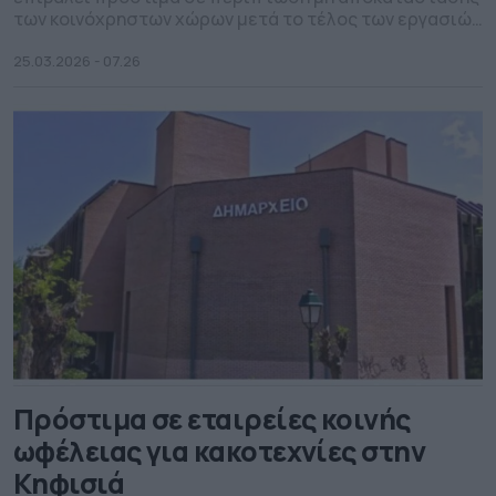
των κοινόχρηστων χώρων μετά το τέλος των εργασιών
τους
25.03.2026 - 07.26
Πρόστιμα σε εταιρείες κοινής
ωφέλειας για κακοτεχνίες στην
Κηφισιά