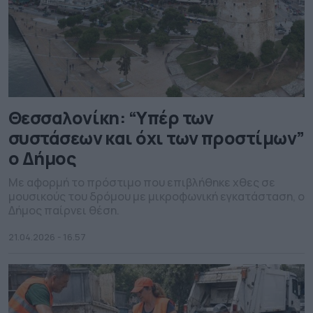
Θεσσαλονίκη: “Υπέρ των
συστάσεων και όχι των προστίμων”
ο Δήμος
Με αφορμή το πρόστιμο που επιβλήθηκε χθες σε
μουσικούς του δρόμου με μικροφωνική εγκατάσταση, ο
Δήμος παίρνει θέση.
21.04.2026 - 16.57