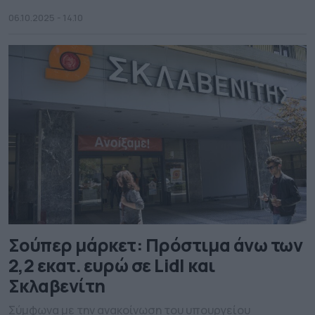
υπό ποιες προϋποθέσεις
06.10.2025 - 14.10
Σούπερ μάρκετ: Πρόστιμα άνω των
2,2 εκατ. ευρώ σε Lidl και
Σκλαβενίτη
Σύμφωνα με την ανακοίνωση του υπουργείου