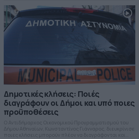
ποσοστό 33,73%
Δημοτικές κλήσεις: Ποιές
διαγράφουν οι Δήμοι και υπό ποιες
προϋποθέσεις
Ο Αντιδήμαρχος Οικονομικού Προγραμματισμού του
Δήμου Αθηναίων, Κωνσταντίνος Γιάνναρος, διευκρίνισε
ποιες κλήσεις μπορούν πλέον να διαγράφονται και