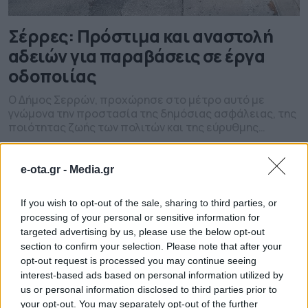
Σέρρες: Πρόστιμα και αναστολή
αδειών για παραβάσεις σε έργα
οδοποιίας
Ο Δήμος Σερρών, προχώρησε στο μέτρο αυτό με
γνώμονα την προστασία της δημόσιας ασφάλειας, της
ποιότητας ζωής των πολιτών και της εύρυθμης
λειτουργίας της πόλης.
19.02.2026 - 16.30
e-ota.gr -
Media.gr
If you wish to opt-out of the sale, sharing to third parties, or
processing of your personal or sensitive information for
targeted advertising by us, please use the below opt-out
section to confirm your selection. Please note that after your
opt-out request is processed you may continue seeing
interest-based ads based on personal information utilized by
us or personal information disclosed to third parties prior to
your opt-out. You may separately opt-out of the further