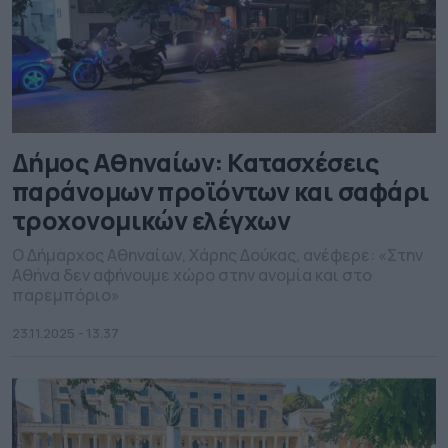
Δήμος Αθηναίων: Κατασχέσεις
παράνομων προϊόντων και σαφάρι
τροχονομικών ελέγχων
Ο Δήμαρχος Αθηναίων, Χάρης Δούκας, ανέφερε: «Στην
Αθήνα δεν αφήνουμε χώρο στην ανομία και στο
παρεμπόριο»
23.11.2025 - 13.37