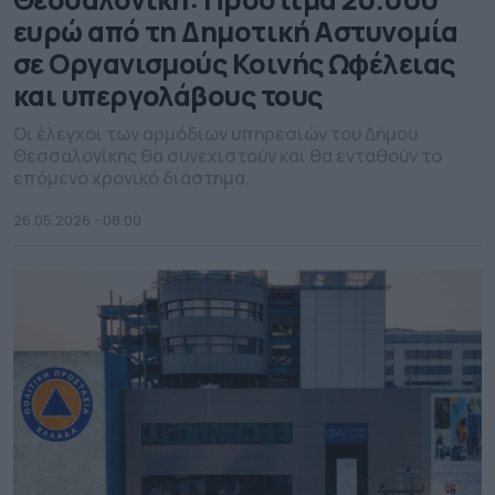
ευρώ από τη Δημοτική Αστυνομία
σε Οργανισμούς Κοινής Ωφέλειας
και υπεργολάβους τους
Οι έλεγχοι των αρμόδιων υπηρεσιών του Δήμου
Θεσσαλονίκης θα συνεχιστούν και θα ενταθούν το
επόμενο χρονικό διάστημα.
26.05.2026 - 08.00