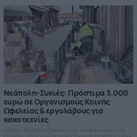
Νεάπολη-Συκιές: Πρόστιμα 3.000
ευρώ σε Οργανισμούς Κοινής
Ωφελείας & εργολάβους για
κακοτεχνίες
Ο Δήμος Νεάπολης Συκεών είναι αποφασισμένος να
επιβάλει πρόστιμα σε περίπτωση μη αποκατάστασης