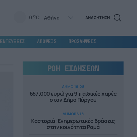
o
0
C
ΑΝΑΖΗΤΗΣΗ
ΕΝΤΕΥΞΕΙΣ
ΑΠΟΨΕΙΣ
ΠΡΟΣΛΗΨΕΙΣ
ΡΟΗ ΕΙΔΗΣΕΩΝ
ΔΗΜΟΙ
16.28
657.000 ευρώ για 9 παιδικές χαρές
στον Δήμο Πύργου
ΔΗΜΟΙ
16.18
Καστοριά: Ενημερωτικές δράσεις
στην κοινότητα Ρομά