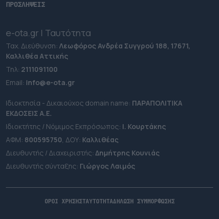
ΠΡΟΣΛΗΨΕΙΣ
e-ota.gr | Ταυτότητα
Ταχ. Διεύθυνση:
Λεωφόρος Ανδρέα Συγγρού 188, 17671,
Καλλιθέα Αττικής
Τηλ:
2111091100
Εmail:
info@e-ota.gr
Ιδιοκτησία - Δικαιούχος domain name:
ΠΑΡΑΠΟΛΙΤΙΚΑ
ΕΚΔΟΣΕΙΣ A.E.
Ιδιοκτήτης / Νόμιμος Εκπρόσωπος:
Ι. Κουρτάκης
ΑΦΜ:
800595750
, ΔΟΥ:
Καλλιθέας
Διευθυντής / Διαχειριστής:
Δημήτρης Κουνιάς
Διευθυντής σύνταξης:
Γιώργος Λαιμός
ΟΡΟΙ ΧΡΗΣΗΣ
ΤΑΥΤΟΤΗΤΑ
ΔΗΛΩΣΗ ΣΥΜΜΟΡΦΩΣΗΣ