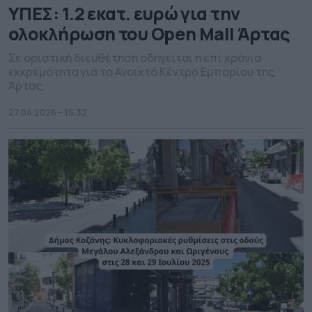
ΥΠΕΣ: 1.2 εκατ. ευρώ για την
ολοκλήρωση του Open Mall Άρτας
Σε οριστική διευθέτηση οδηγείται η επί χρόνια
εκκρεμότητα για το Ανοιχτό Κέντρο Εμπορίου της
Άρτας.
27.04.2026 - 15.32