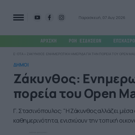
Παρασκευή, 07 Αυγ 2026
ΑΡΧΙΚΗ
ΡΟΗ ΕΙΔΗΣΕΩΝ
ΕΠΙΚΑΙΡΟ
E-OTA
»
ΖΑΚΥΝΘΟΣ: ΕΝΗΜΕΡΩΤΙΚΗ ΗΜΕΡΙΔΑ ΓΙΑ ΤΗΝ ΠΟΡΕΙΑ ΤΟΥ OPEN MA
ΔΗΜΟΙ
Ζάκυνθος: Ενημερω
πορεία του Open Ma
Γ. Στασινόπουλος: "Η Ζάκυνθος αλλάζει μέσ
καθημερινότητα, ενισχύουν την τοπική οικονο