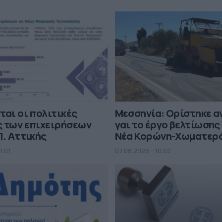
ται οι πολιτικές
Μεσσηνία: Ορίστηκε 
ς των επιχειρήσεων
γαι το έργο βελτίωσης
Π. Αττικής
Νέα Κορώνη-Χωματερ
1.01
07.08.2026 - 10.52