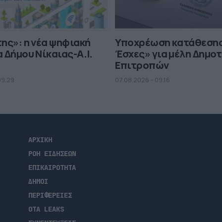
ης»: η νέα ψηφιακή
Υποχρέωση κατάθεσης
 Δήμου Νίκαιας-Α.I.
Έσχες» για μέλη Δημο
Επιτροπών
09.29
07.08.2026 - 09.16
ΑΡΧΙΚΗ
ΡΟΗ ΕΙΔΗΣΕΩΝ
ΕΠΙΚΑΙΡΟΤΗΤΑ
ΔΗΜΟΙ
ΠΕΡΙΦΕΡΕΙΕΣ
OTA LEAKS