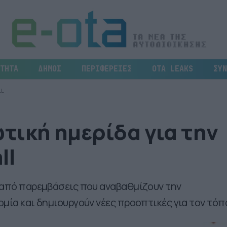
ΤΗΤΑ
ΔΗΜΟΙ
ΠΕΡΙΦΕΡΕΙΕΣ
OTA LEAKS
ΣΥΝ
LL
τική ημερίδα για την
ll
α από παρεμβάσεις που αναβαθμίζουν την
μία και δημιουργούν νέες προοπτικές για τον τόπο