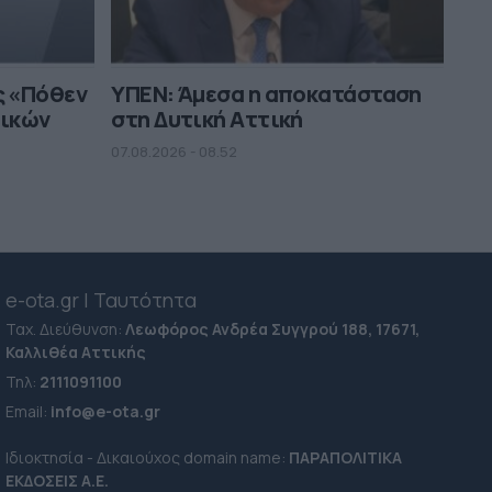
 «Πόθεν
ΥΠΕΝ: Άμεσα η αποκατάσταση
τικών
στη Δυτική Αττική
07.08.2026 - 08.52
e-ota.gr | Ταυτότητα
Ταχ. Διεύθυνση:
Λεωφόρος Ανδρέα Συγγρού 188, 17671,
Καλλιθέα Αττικής
Τηλ:
2111091100
Εmail:
info@e-ota.gr
Ιδιοκτησία - Δικαιούχος domain name:
ΠΑΡΑΠΟΛΙΤΙΚΑ
ΕΚΔΟΣΕΙΣ A.E.