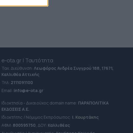
e-ota.gr | Ταυτότητα
Ταχ. Διεύθυνση:
Λεωφόρος Ανδρέα Συγγρού 188, 17671,
Καλλιθέα Αττικής
Τηλ:
2111091100
Εmail:
info@e-ota.gr
Ιδιοκτησία - Δικαιούχος domain name:
ΠΑΡΑΠΟΛΙΤΙΚΑ
ΕΚΔΟΣΕΙΣ A.E.
Ιδιοκτήτης / Νόμιμος Εκπρόσωπος:
Ι. Κουρτάκης
ΑΦΜ:
800595750
, ΔΟΥ:
Καλλιθέας