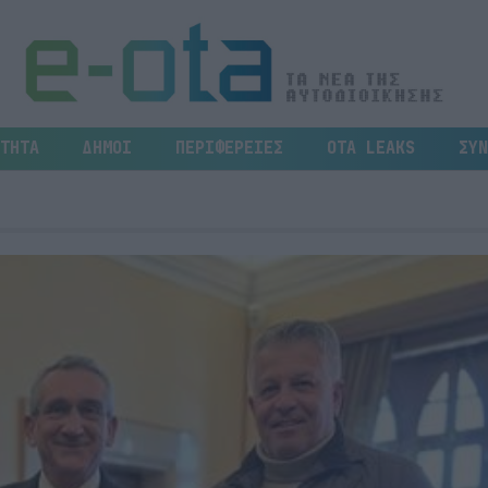
ΤΗΤΑ
ΔΗΜΟΙ
ΠΕΡΙΦΕΡΕΙΕΣ
OTA LEAKS
ΣΥΝ