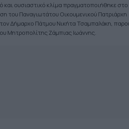
μό και ουσιαστικό κλίμα πραγματοποιήθηκε στο
ηση του Παναγιωτάτου Οικουμενικού Πατριάρχη
 τον Δήμαρχο Πάτμου Νικήτα Τσαμπαλάκη, παρο
ου Μητροπολίτης Ζάμπιας Ιωάννης.