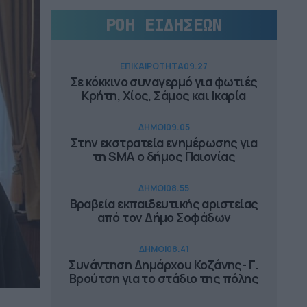
ΡΟΗ ΕΙΔΗΣΕΩΝ
ΕΠΙΚΑΙΡΟΤΗΤΑ
09.27
Σε κόκκινο συναγερμό για φωτιές
Κρήτη, Χίος, Σάμος και Ικαρία
ΔΗΜΟΙ
09.05
Στην εκστρατεία ενημέρωσης για
τη SMA ο δήμος Παιονίας
ΔΗΜΟΙ
08.55
Βραβεία εκπαιδευτικής αριστείας
από τον Δήμο Σοφάδων
ΔΗΜΟΙ
08.41
Συνάντηση Δημάρχου Κοζάνης- Γ.
Βρούτση για το στάδιο της πόλης