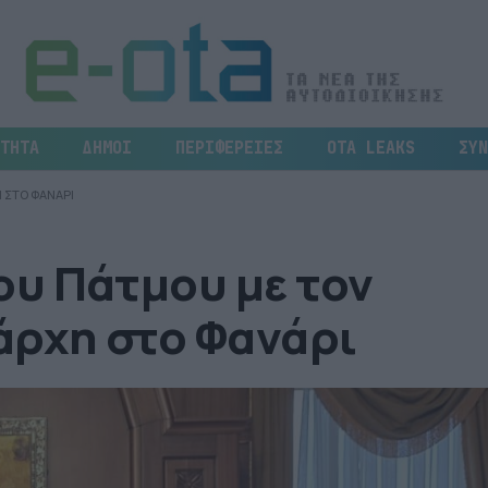
ΤΗΤΑ
ΔΗΜΟΙ
ΠΕΡΙΦΕΡΕΙΕΣ
OTA LEAKS
ΣΥΝ
 ΣΤΟ ΦΑΝΑΡΙ
υ Πάτμου με τον
άρχη στο Φανάρι