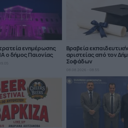
στρατεία ενημέρωσης
Βραβεία εκπαιδευτική
MA ο δήμος Παιονίας
αριστείας από τον Δή
Σοφάδων
09.05
08.08.2026 - 08.55